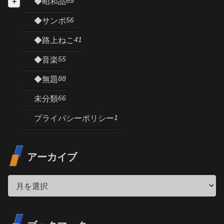
69
◆昭和品
56
◆サンポ
41
◆路上ねこ
55
◆音楽
88
◆無題
66
未分類
1
プライバシーポリシー
アーカイブ