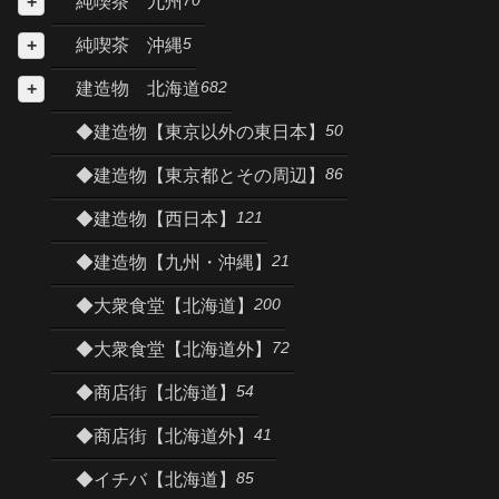
純喫茶 九州
5
純喫茶 沖縄
682
建造物 北海道
50
◆建造物【東京以外の東日本】
86
◆建造物【東京都とその周辺】
121
◆建造物【西日本】
21
◆建造物【九州・沖縄】
200
◆大衆食堂【北海道】
72
◆大衆食堂【北海道外】
54
◆商店街【北海道】
41
◆商店街【北海道外】
85
◆イチバ【北海道】