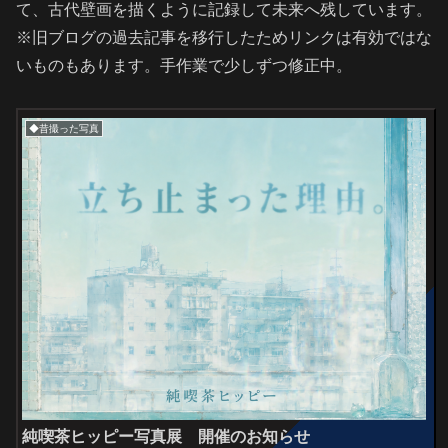
て、古代壁画を描くように記録して未来へ残しています。
※旧ブログの過去記事を移行したためリンクは有効ではな
いものもあります。手作業で少しずつ修正中。
◆昔撮った写真
純喫茶ヒッピー写真展 開催のお知らせ