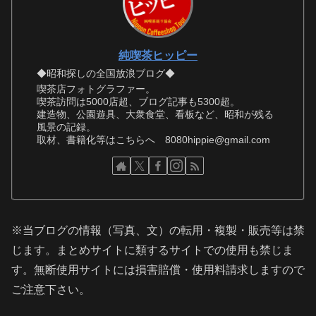
純喫茶ヒッピー
◆昭和探しの全国放浪ブログ◆
喫茶店フォトグラファー。
喫茶訪問は5000店超、ブログ記事も5300超。
建造物、公園遊具、大衆食堂、看板など、昭和が残る
風景の記録。
取材、書籍化等はこちらへ 8080hippie@gmail.com
※当ブログの情報（写真、文）の転用・複製・販売等は禁
じます。まとめサイトに類するサイトでの使用も禁じま
す。無断使用サイトには損害賠償・使用料請求しますので
ご注意下さい。