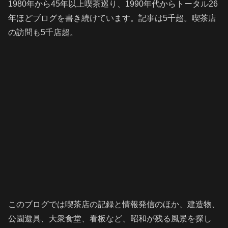
1980年から45年以上喫茶巡り、1990年代からトータル26
年ほどブログを書き続けています。記事は5千超。喫茶店
の訪問も5千店超。
このブログでは喫茶店の記録と情報発信のほか、建造物、
公園遊具、大衆食堂、看板など、昭和が残る風景を探し