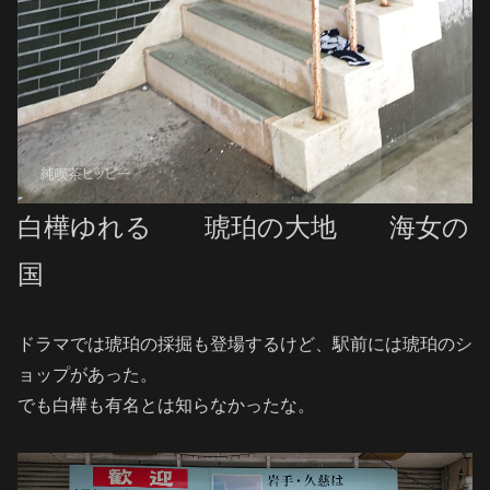
白樺ゆれる 琥珀の大地 海女の
国
ドラマでは琥珀の採掘も登場するけど、駅前には琥珀のシ
ョップがあった。
でも白樺も有名とは知らなかったな。