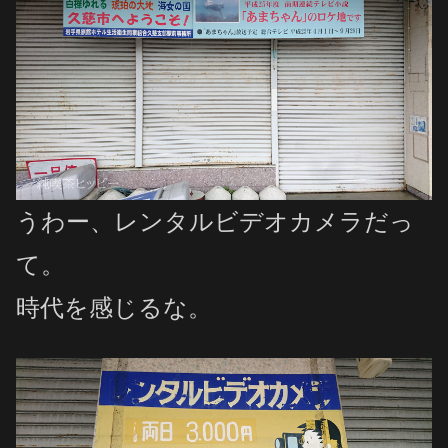
うわー、レンタルビデオカメラだっ
て。
時代を感じるな。