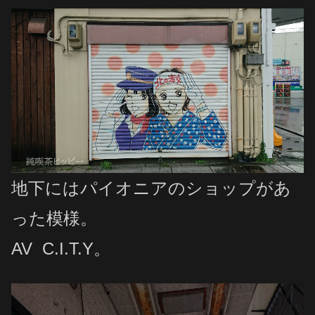
地下にはパイオニアのショップがあ
った模様。
AV C.I.T.Y。