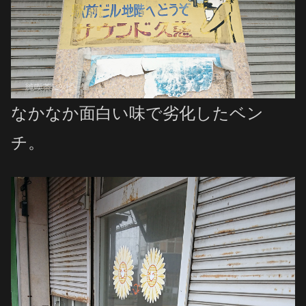
なかなか面白い味で劣化したベン
チ。