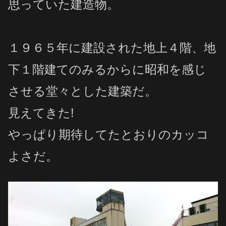
思っていた建造物。
１９６５年に建設された地上４階、地
下１階建てのみるからに昭和を感じ
させる堂々とした建築だ。
見えてきた!
やっぱり期待してたとおりのカッコ
よさだ。