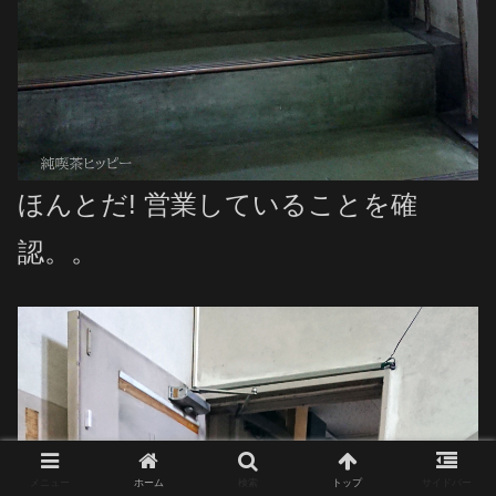
ほんとだ! 営業していることを確
認。。
メニュー
ホーム
検索
トップ
サイドバー