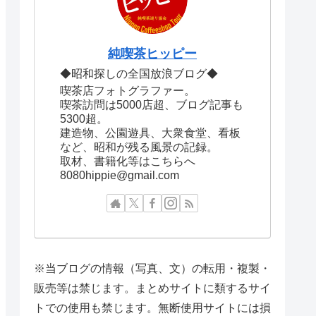
純喫茶ヒッピー
◆昭和探しの全国放浪ブログ◆
喫茶店フォトグラファー。
喫茶訪問は5000店超、ブログ記事も
5300超。
建造物、公園遊具、大衆食堂、看板
など、昭和が残る風景の記録。
取材、書籍化等はこちらへ
8080hippie@gmail.com
※当ブログの情報（写真、文）の転用・複製・
販売等は禁じます。まとめサイトに類するサイ
トでの使用も禁じます。無断使用サイトには損