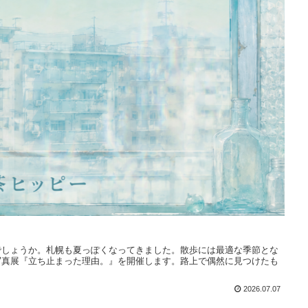
でしょうか。札幌も夏っぽくなってきました。散歩には最適な季節とな
写真展『立ち止まった理由。』を開催します。路上で偶然に見つけたも
2026.07.07