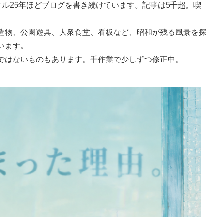
ータル26年ほどブログを書き続けています。記事は5千超。喫
造物、公園遊具、大衆食堂、看板など、昭和が残る風景を探
います。
ではないものもあります。手作業で少しずつ修正中。