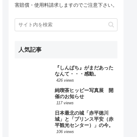
害賠償・使用料請求しますのでご注意下さい。
人気記事
『しんぱち』がまだあった
なんて・・・感動。
426 views
純喫茶ヒッピー写真展 開
催のお知らせ
117 views
日本最北の城「赤平徳川
城」と「プリンス平安（赤
平観光センター）」の今。
106 views