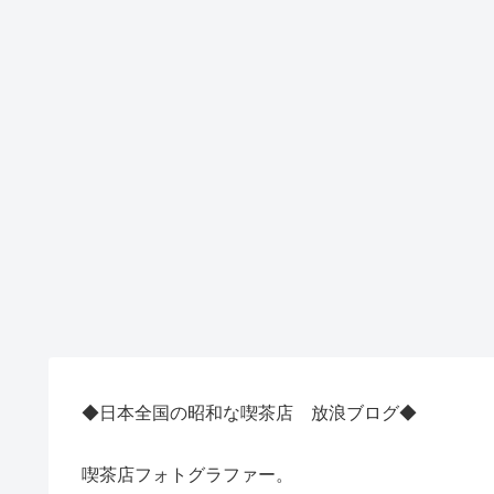
◆日本全国の昭和な喫茶店 放浪ブログ◆
喫茶店フォトグラファー。