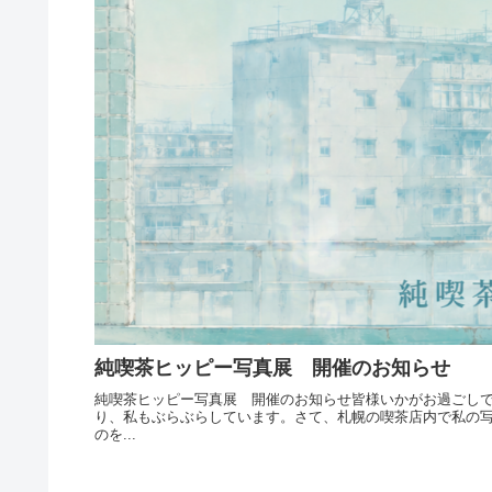
純喫茶ヒッピー写真展 開催のお知らせ
純喫茶ヒッピー写真展 開催のお知らせ皆様いかがお過ごし
り、私もぶらぶらしています。さて、札幌の喫茶店内で私の
のを...