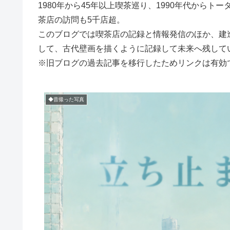
1980年から45年以上喫茶巡り、1990年代からト
茶店の訪問も5千店超。
このブログでは喫茶店の記録と情報発信のほか、建
して、古代壁画を描くように記録して未来へ残して
※旧ブログの過去記事を移行したためリンクは有効
◆昔撮った写真