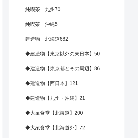
純喫茶 九州
70
純喫茶 沖縄
5
建造物 北海道
682
◆建造物【東京以外の東日本】
50
◆建造物【東京都とその周辺】
86
◆建造物【西日本】
121
◆建造物【九州・沖縄】
21
◆大衆食堂【北海道】
200
◆大衆食堂【北海道外】
72