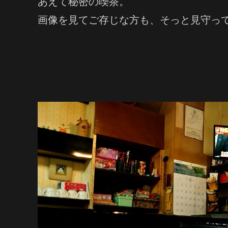
あえて秘密の喫茶。
画像を見てご存じな方も、そっと見守っ