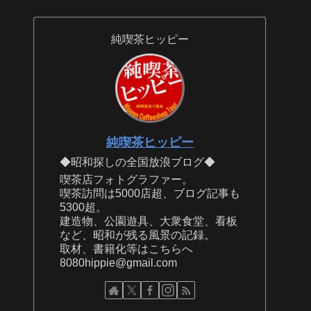
純喫茶ヒッピー
純喫茶ヒッピー
◆昭和探しの全国放浪ブログ◆
喫茶店フォトグラファー。
喫茶訪問は5000店超、ブログ記事も
5300超。
建造物、公園遊具、大衆食堂、看板
など、昭和が残る風景の記録。
取材、書籍化等はこちらへ
8080hippie@gmail.com