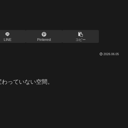
LINE
Pinterest
コピー
2026.06.05
変わっていない空間。