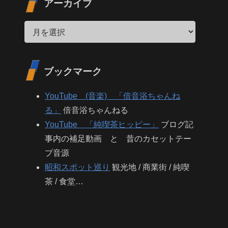
アーカイブ
ブックマーク
YouTube (音楽) 「倍音浴ちゃんね
る」
倍音浴ちゃんねる
YouTube 「純喫茶ヒッピー」
ブログ記
事内の補足動画 と 昔のカセットテー
プ音源
昭和スポット巡り
観光地 / 商業街 / 純喫
茶 / 食堂…