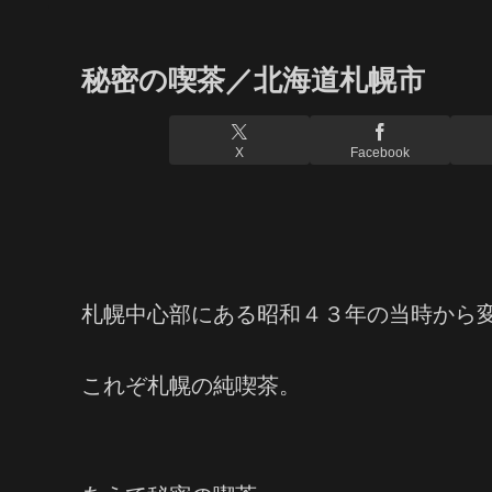
秘密の喫茶／北海道札幌市
X
Facebook
札幌中心部にある昭和４３年の当時から
これぞ札幌の純喫茶。