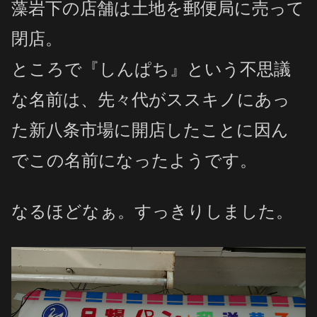
藻岩下の店舗は土地を
郵便局に売って
閉店。
ところで『しんぱち』という不思議
な名前は、先々代がススキノにあっ
た新八条市場に開店したことに因ん
でこの名前になったようです。
なるほどなぁ。すっきりしました。