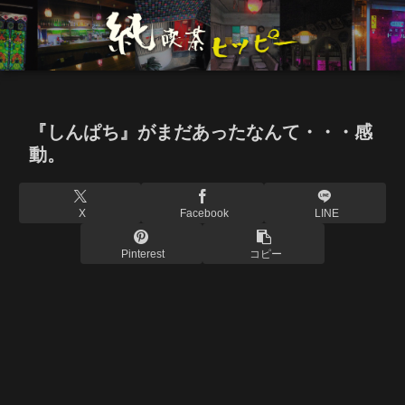
『しんぱち』がまだあったなんて・・・感
動。
X
Facebook
LINE
Pinterest
コピー