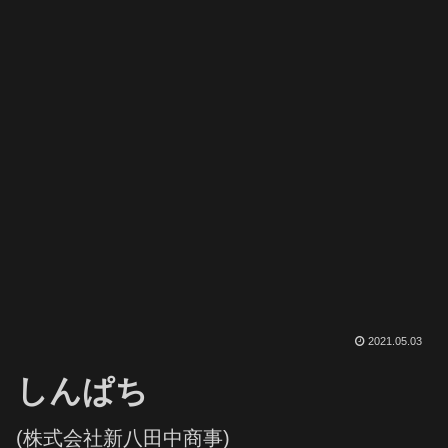
2021.05.03
しんぱち
(株式会社新八田中商事)