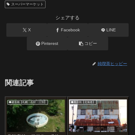
スーパーマーケット
シェアする
X
Facebook
LINE
Pinterest
コピー
純喫茶ヒッピー
関連記事
◆建造物【札幌・石狩・江別】
◆商店街【北海道】