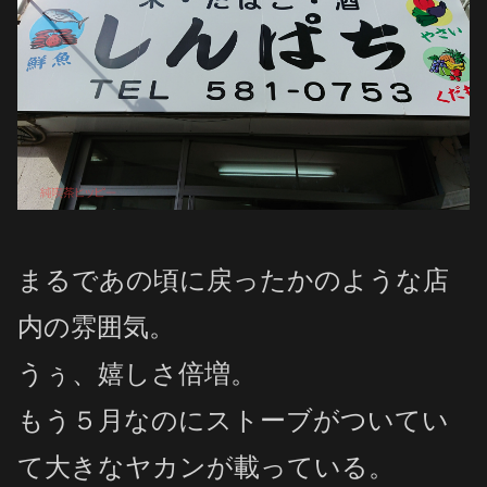
まるであの頃に戻ったかのような店
内の雰囲気。
うぅ、嬉しさ倍増。
もう５月なのにストーブがついてい
て大きなヤカンが載っている。