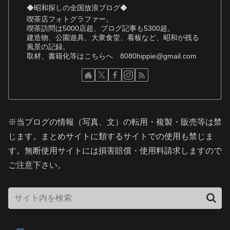
◆昭和探しの全国放浪ブログ◆
喫茶店フォトグラファー。
喫茶訪問は5000店超、ブログ記事も5300超。
建造物、公園遊具、大衆食堂、看板など、昭和が残る
風景の記録。
取材、書籍化等はこちらへ 8080hippie@gmail.com
※当ブログの情報（写真、文）の転用・複製・販売等は禁
じます。まとめサイトに類するサイトでの使用も禁じま
す。無断使用サイトには損害賠償・使用料請求しますので
ご注意下さい。