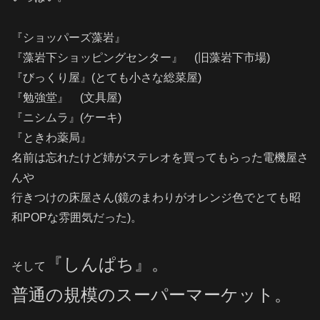
『ショッパーズ藻岩』
『藻岩下ショッピングセンター』 (旧藻岩下市場)
『びっくり屋』(とても小さな総菜屋)
『勉強堂』 (文具屋)
『ニシムラ』(ケーキ)
『ときわ薬局』
名前は忘れたけど姉がステレオを買ってもらった電機屋さ
んや
行きつけの床屋さん(鏡のまわりがオレンジ色でとても昭
和POPな雰囲気だった)。
『しんぱち』。
そして
普通の規模のスーパーマーケット。