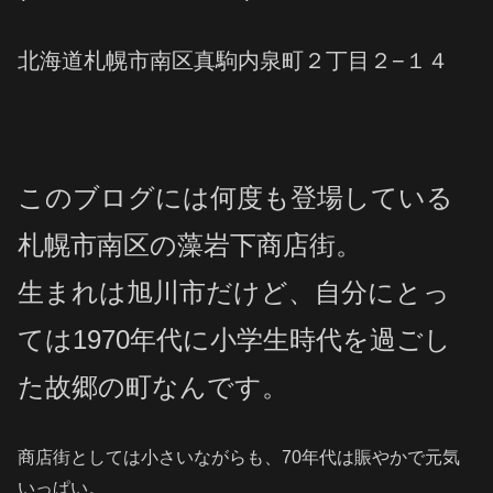
北海道札幌市南区真駒内泉町２丁目２−１４
このブログには何度も登場している
札幌市南区の藻岩下商店街。
生まれは旭川市だけど、自分にとっ
ては1970年代に小学生時代を過ごし
た故郷の町なんです。
商店街としては小さいながらも、70年代は賑やかで元気
いっぱい。