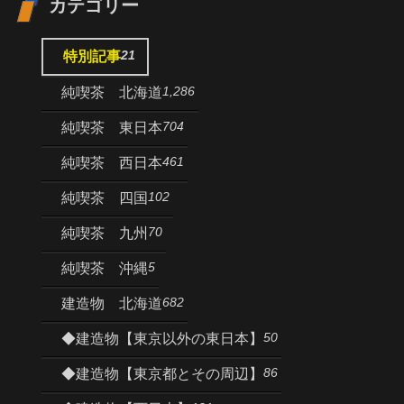
カテゴリー
21
特別記事
1,286
純喫茶 北海道
704
純喫茶 東日本
461
純喫茶 西日本
102
純喫茶 四国
70
純喫茶 九州
5
純喫茶 沖縄
682
建造物 北海道
50
◆建造物【東京以外の東日本】
86
◆建造物【東京都とその周辺】