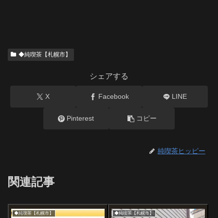
◆純喫茶【札幌市】
シェアする
X
Facebook
LINE
Pinterest
コピー
純喫茶ヒッピー
関連記事
◆純喫茶【札幌市】
◆純喫茶【札幌市】