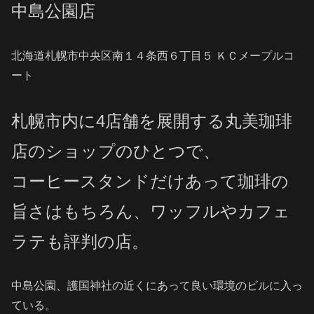
中島公園店
北海道札幌市中央区南１４条西６丁目５ ＫＣメープルコ
ート
札幌市内に4店舗を展開する丸美珈琲
店のショップのひとつで、
コーヒースタンドだけあって珈琲の
旨さはもちろん、ワッフルやカフェ
ラテも評判の店。
中島公園、護国神社の近くにあって良い環境のビルに入っ
ている。