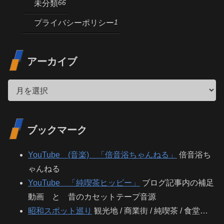
66
未分類
1
プライバシーポリシー
アーカイブ
ブックマーク
YouTube (音楽) 「倍音浴ちゃんねる」
倍音浴ち
ゃんねる
YouTube 「純喫茶ヒッピー」
ブログ記事内の補足
動画 と 昔のカセットテープ音源
昭和スポット巡り
観光地 / 商業街 / 純喫茶 / 食堂…