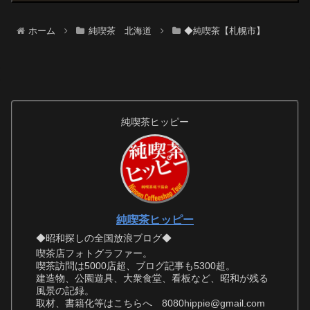
ホーム
純喫茶 北海道
◆純喫茶【札幌市】
純喫茶ヒッピー
純喫茶ヒッピー
◆昭和探しの全国放浪ブログ◆
喫茶店フォトグラファー。
喫茶訪問は5000店超、ブログ記事も5300超。
建造物、公園遊具、大衆食堂、看板など、昭和が残る
風景の記録。
取材、書籍化等はこちらへ 8080hippie@gmail.com