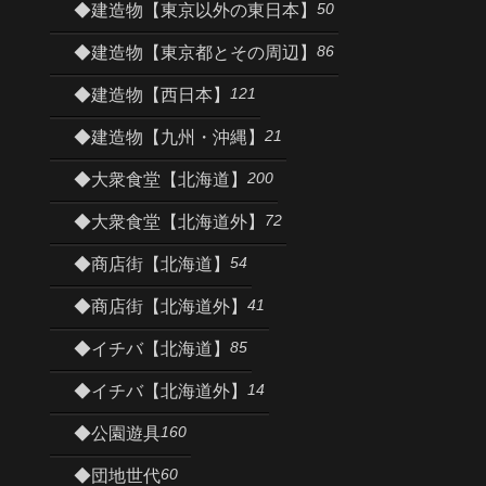
50
◆建造物【東京以外の東日本】
86
◆建造物【東京都とその周辺】
121
◆建造物【西日本】
21
◆建造物【九州・沖縄】
200
◆大衆食堂【北海道】
72
◆大衆食堂【北海道外】
54
◆商店街【北海道】
41
◆商店街【北海道外】
85
◆イチバ【北海道】
14
◆イチバ【北海道外】
160
◆公園遊具
60
◆団地世代