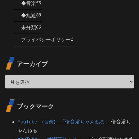
55
◆音楽
88
◆無題
66
未分類
1
プライバシーポリシー
アーカイブ
ブックマーク
YouTube (音楽) 「倍音浴ちゃんねる」
倍音浴ち
ゃんねる