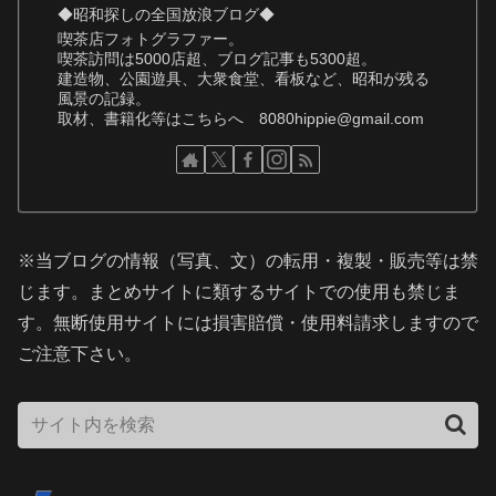
◆昭和探しの全国放浪ブログ◆
喫茶店フォトグラファー。
喫茶訪問は5000店超、ブログ記事も5300超。
建造物、公園遊具、大衆食堂、看板など、昭和が残る
風景の記録。
取材、書籍化等はこちらへ 8080hippie@gmail.com
※当ブログの情報（写真、文）の転用・複製・販売等は禁
じます。まとめサイトに類するサイトでの使用も禁じま
す。無断使用サイトには損害賠償・使用料請求しますので
ご注意下さい。