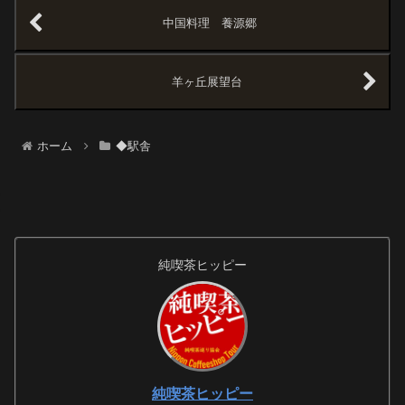
中国料理 養源郷
羊ヶ丘展望台
ホーム
◆駅舎
純喫茶ヒッピー
純喫茶ヒッピー