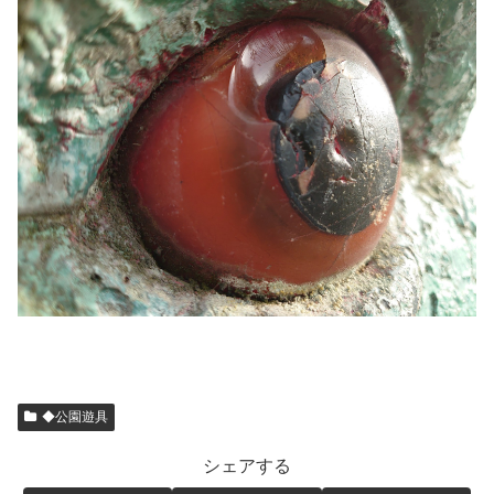
◆公園遊具
シェアする