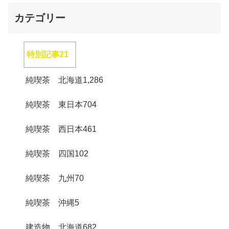
カテゴリー
特別記事
21
純喫茶 北海道
1,286
純喫茶 東日本
704
純喫茶 西日本
461
純喫茶 四国
102
純喫茶 九州
70
純喫茶 沖縄
5
建造物 北海道
682