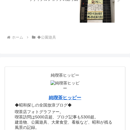
ホーム
◆公園遊具
純喫茶ヒッピー
純喫茶ヒッピー
◆昭和探しの全国放浪ブログ◆
喫茶店フォトグラファー。
喫茶訪問は5000店超、ブログ記事も5300超。
建造物、公園遊具、大衆食堂、看板など、昭和が残る
風景の記録。