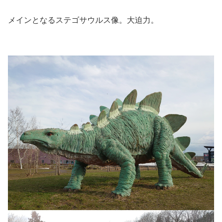
メインとなるステゴサウルス像。大迫力。