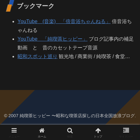
ブックマーク
YouTube (音楽) 「倍音浴ちゃんねる」
倍音浴ち
ゃんねる
YouTube 「純喫茶ヒッピー」
ブログ記事内の補足
動画 と 昔のカセットテープ音源
昭和スポット巡り
観光地 / 商業街 / 純喫茶 / 食堂…
© 2007 純喫茶ヒッピー 〜昭和な喫茶店探しの日本全国放浪ブログ.
メニュー
ホーム
検索
トップ
サイドバー