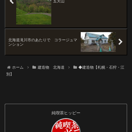
五天山
北海道滝川市のあたりで コラージュマ
ンション
ホーム
建造物 北海道
◆建造物【札幌・石狩・江
別】
純喫茶ヒッピー