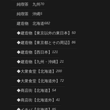
70
純喫茶 九州
5
純喫茶 沖縄
682
建造物 北海道
50
◆建造物【東京以外の東日本】
86
◆建造物【東京都とその周辺】
121
◆建造物【西日本】
21
◆建造物【九州・沖縄】
200
◆大衆食堂【北海道】
72
◆大衆食堂【北海道外】
54
◆商店街【北海道】
41
◆商店街【北海道外】
85
◆イチバ【北海道】