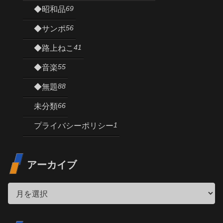
69
◆昭和品
56
◆サンポ
41
◆路上ねこ
55
◆音楽
88
◆無題
66
未分類
1
プライバシーポリシー
アーカイブ