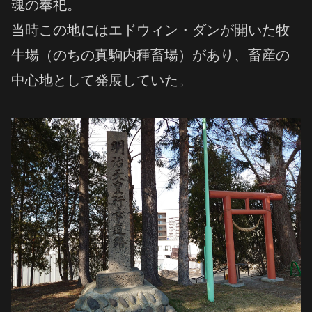
魂の奉祀。
当時この地にはエドウィン・ダンが開いた牧
牛場（のちの真駒内種畜場）があり、畜産の
中心地として発展していた。