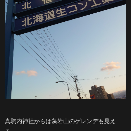
真駒内神社からは藻岩山のゲレンデも見え