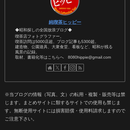
純喫茶ヒッピー
◆昭和探しの全国放浪ブログ◆
喫茶店フォトグラファー。
喫茶訪問は5000店超、ブログ記事も5300超。
建造物、公園遊具、大衆食堂、看板など、昭和が残る
風景の記録。
取材、書籍化等はこちらへ 8080hippie@gmail.com
※当ブログの情報（写真、文）の転用・複製・販売等は禁
じます。まとめサイトに類するサイトでの使用も禁じま
す。無断使用サイトには損害賠償・使用料請求しますので
ご注意下さい。