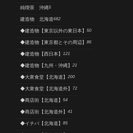
5
純喫茶 沖縄
682
建造物 北海道
50
◆建造物【東京以外の東日本】
86
◆建造物【東京都とその周辺】
121
◆建造物【西日本】
21
◆建造物【九州・沖縄】
200
◆大衆食堂【北海道】
72
◆大衆食堂【北海道外】
54
◆商店街【北海道】
41
◆商店街【北海道外】
85
◆イチバ【北海道】