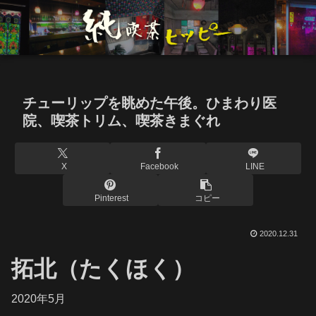
チューリップを眺めた午後。ひまわり医
院、喫茶トリム、喫茶きまぐれ
X
Facebook
LINE
Pinterest
コピー
2020.12.31
拓北（たくほく）
2020年5月