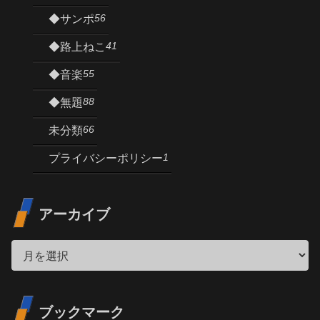
56
◆サンポ
41
◆路上ねこ
55
◆音楽
88
◆無題
66
未分類
1
プライバシーポリシー
アーカイブ
ブックマーク