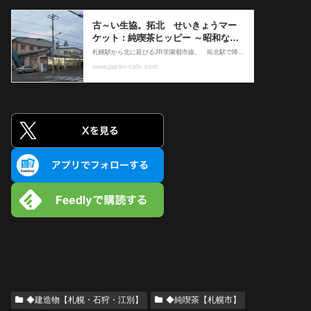
◆建造物【札幌・石狩・江別】
◆純喫茶【札幌市】