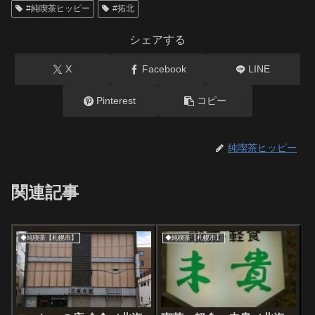
#純喫茶ヒッピー
#拓北
シェアする
X
Facebook
LINE
Pinterest
コピー
純喫茶ヒッピー
関連記事
◆純喫茶【札幌市】
◆純喫茶【札幌市】