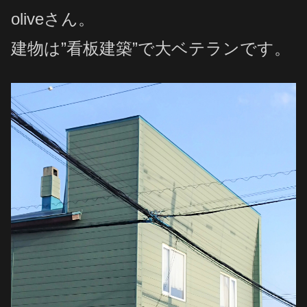
oliveさん。
建物は”看板建築”で大ベテランです。