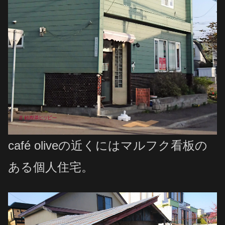
café oliveの近くにはマルフク看板の
ある個人住宅。