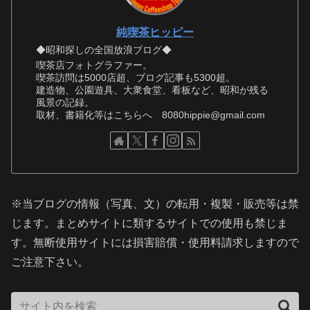
純喫茶ヒッピー
◆昭和探しの全国放浪ブログ◆
喫茶店フォトグラファー。
喫茶訪問は5000店超、ブログ記事も5300超。
建造物、公園遊具、大衆食堂、看板など、昭和が残る
風景の記録。
取材、書籍化等はこちらへ 8080hippie@gmail.com
※当ブログの情報（写真、文）の転用・複製・販売等は禁
じます。まとめサイトに類するサイトでの使用も禁じま
す。無断使用サイトには損害賠償・使用料請求しますので
ご注意下さい。