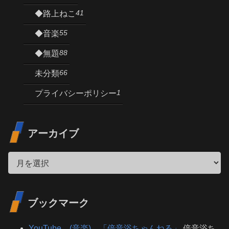
41
◆路上ねこ
55
◆音楽
88
◆無題
66
未分類
1
プライバシーポリシー
アーカイブ
ブックマーク
YouTube (音楽) 「倍音浴ちゃんねる」
倍音浴ち