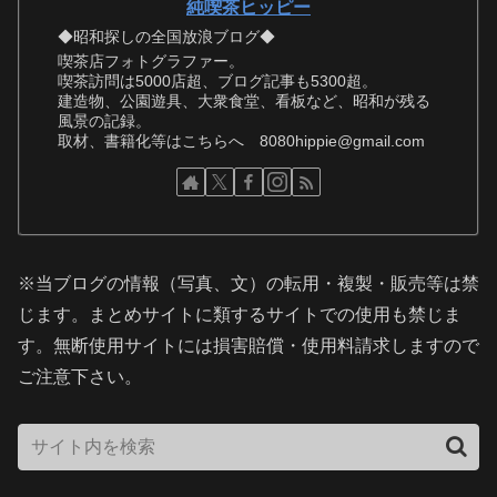
純喫茶ヒッピー
◆昭和探しの全国放浪ブログ◆
喫茶店フォトグラファー。
喫茶訪問は5000店超、ブログ記事も5300超。
建造物、公園遊具、大衆食堂、看板など、昭和が残る
風景の記録。
取材、書籍化等はこちらへ 8080hippie@gmail.com
※当ブログの情報（写真、文）の転用・複製・販売等は禁
じます。まとめサイトに類するサイトでの使用も禁じま
す。無断使用サイトには損害賠償・使用料請求しますので
ご注意下さい。