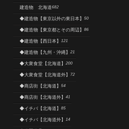
682
建造物 北海道
50
◆建造物【東京以外の東日本】
86
◆建造物【東京都とその周辺】
121
◆建造物【西日本】
21
◆建造物【九州・沖縄】
200
◆大衆食堂【北海道】
72
◆大衆食堂【北海道外】
54
◆商店街【北海道】
41
◆商店街【北海道外】
85
◆イチバ【北海道】
14
◆イチバ【北海道外】