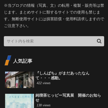
※当ブログの情報（写真、文）の転用・複製・販売等は禁
じます。まとめサイトに類するサイトでの使用も禁じま
す。無断使用サイトには損害賠償・使用料請求しますので
ご注意下さい。
人気記事
『しんぱち』がまだあったなん
て・・・感動。
422 views
純喫茶ヒッピー写真展 開催のお知ら
せ
138 views