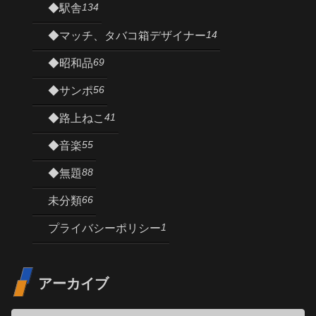
134
◆駅舎
14
◆マッチ、タバコ箱デザイナー
69
◆昭和品
56
◆サンポ
41
◆路上ねこ
55
◆音楽
88
◆無題
66
未分類
1
プライバシーポリシー
アーカイブ