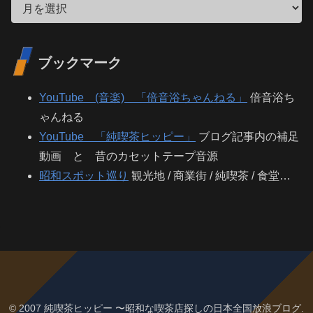
ブックマーク
YouTube (音楽) 「倍音浴ちゃんねる」
倍音浴ち
ゃんねる
YouTube 「純喫茶ヒッピー」
ブログ記事内の補足
動画 と 昔のカセットテープ音源
昭和スポット巡り
観光地 / 商業街 / 純喫茶 / 食堂…
© 2007 純喫茶ヒッピー 〜昭和な喫茶店探しの日本全国放浪ブログ.