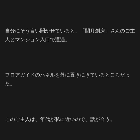
自分にそう言い聞かせていると、「闇月創房」さんのご主
人とマンション入口で遭遇。
フロアガイドのパネルを外に置きにきているところだっ
た。
このご主人は、年代が私に近いので、話が合う。