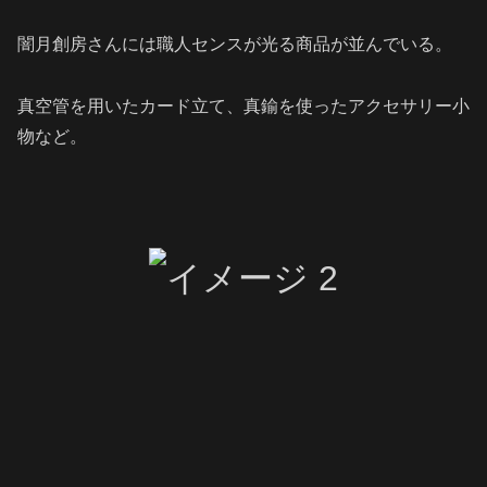
闇月創房さんには職人センスが光る商品が並んでいる。
真空管を用いたカード立て、真鍮を使ったアクセサリー小
物など。