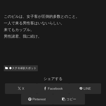
このビルは、女子客が圧倒的多数とのこと。
一人で来る男性客はいないらしい。
来てもカップル。
男性諸君、我に続け。
◆ステキ&珍スポット
シェアする
X
Facebook
LINE
Pinterest
コピー