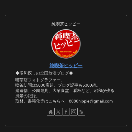
純喫茶ヒッピー
純喫茶ヒッピー
◆昭和探しの全国放浪ブログ◆
喫茶店フォトグラファー。
喫茶訪問は5000店超、ブログ記事も5300超。
建造物、公園遊具、大衆食堂、看板など、昭和が残る
風景の記録。
取材、書籍化等はこちらへ 8080hippie@gmail.com