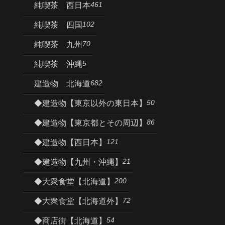
461
純喫茶 西日本
102
純喫茶 四国
70
純喫茶 九州
5
純喫茶 沖縄
682
建造物 北海道
50
◆建造物【東京以外の東日本】
86
◆建造物【東京都とその周辺】
121
◆建造物【西日本】
21
◆建造物【九州・沖縄】
200
◆大衆食堂【北海道】
72
◆大衆食堂【北海道外】
54
◆商店街【北海道】