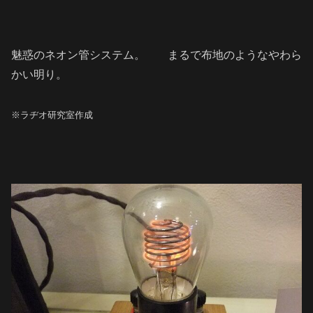
魅惑のネオン管システム。
まるで布地のようなやわら
かい明り。
※ラヂオ研究室作成