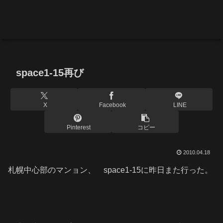
space1-15再び
X
Facebook
LINE
Pinterest
コピー
2010.04.18
札幌中心部のマンョン、 space1-15に昨日また行った。