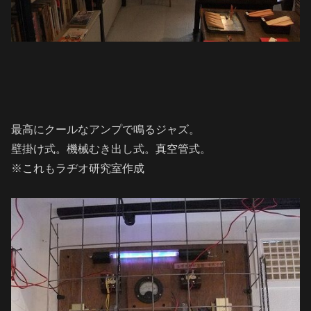
最高にクールなアンプで鳴るジャズ。
壁掛け式。機械むき出し式。真空管式。
※これもラヂオ研究室作成