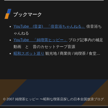
ブックマーク
YouTube (音楽) 「倍音浴ちゃんねる」
倍音浴ち
ゃんねる
YouTube 「純喫茶ヒッピー」
ブログ記事内の補足
動画 と 昔のカセットテープ音源
昭和スポット巡り
観光地 / 商業街 / 純喫茶 / 食堂…
© 2007 純喫茶ヒッピー 〜昭和な喫茶店探しの日本全国放浪ブログ.