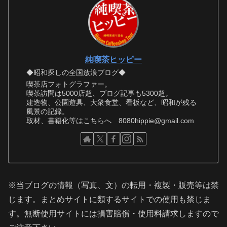
純喫茶ヒッピー
◆昭和探しの全国放浪ブログ◆
喫茶店フォトグラファー。
喫茶訪問は5000店超、ブログ記事も5300超。
建造物、公園遊具、大衆食堂、看板など、昭和が残る
風景の記録。
取材、書籍化等はこちらへ 8080hippie@gmail.com
※当ブログの情報（写真、文）の転用・複製・販売等は禁
じます。まとめサイトに類するサイトでの使用も禁じま
す。無断使用サイトには損害賠償・使用料請求しますので