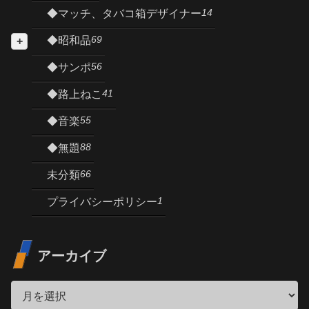
14
◆マッチ、タバコ箱デザイナー
69
◆昭和品
56
◆サンポ
41
◆路上ねこ
55
◆音楽
88
◆無題
66
未分類
1
プライバシーポリシー
アーカイブ