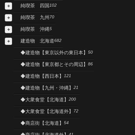
102
純喫茶 四国
70
純喫茶 九州
5
純喫茶 沖縄
682
建造物 北海道
50
◆建造物【東京以外の東日本】
86
◆建造物【東京都とその周辺】
121
◆建造物【西日本】
21
◆建造物【九州・沖縄】
200
◆大衆食堂【北海道】
72
◆大衆食堂【北海道外】
54
◆商店街【北海道】
41
◆商店街【北海道外】