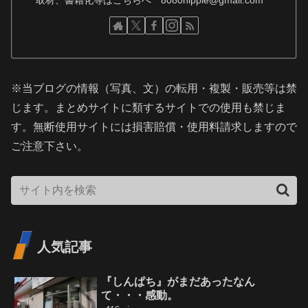
取材、書籍化等はこちらへ 8080hippie@gmail.com
※当ブログの情報（写真、文）の転用・複製・販売等は禁
じます。まとめサイトに類するサイトでの使用も禁じま
す。無断使用サイトには損害賠償・使用料請求しますので
ご注意下さい。
人気記事
『しんぱち』がまだあったなん
て・・・感動。