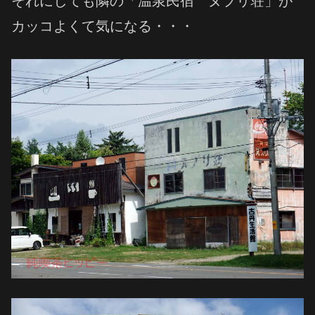
それにしても隣の「温泉民宿 ヌプリ荘」が
カッコよくて気になる・・・