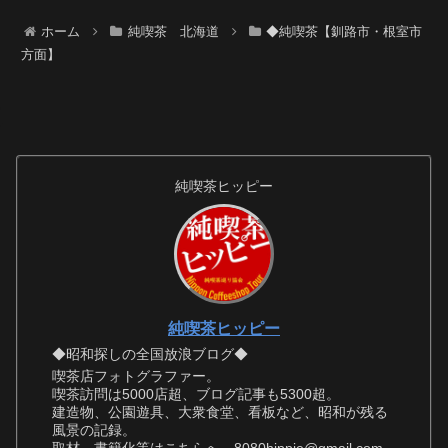
ホーム
純喫茶 北海道
◆純喫茶【釧路市・根室市
方面】
純喫茶ヒッピー
純喫茶ヒッピー
◆昭和探しの全国放浪ブログ◆
喫茶店フォトグラファー。
喫茶訪問は5000店超、ブログ記事も5300超。
建造物、公園遊具、大衆食堂、看板など、昭和が残る
風景の記録。