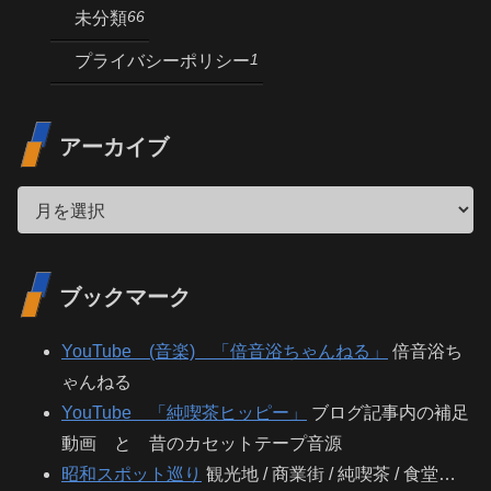
66
未分類
1
プライバシーポリシー
アーカイブ
ブックマーク
YouTube (音楽) 「倍音浴ちゃんねる」
倍音浴ち
ゃんねる
YouTube 「純喫茶ヒッピー」
ブログ記事内の補足
動画 と 昔のカセットテープ音源
昭和スポット巡り
観光地 / 商業街 / 純喫茶 / 食堂…