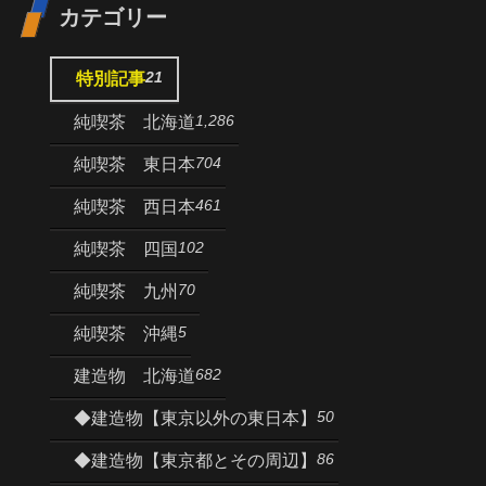
カテゴリー
21
特別記事
1,286
純喫茶 北海道
704
純喫茶 東日本
461
純喫茶 西日本
102
純喫茶 四国
70
純喫茶 九州
5
純喫茶 沖縄
682
建造物 北海道
50
◆建造物【東京以外の東日本】
86
◆建造物【東京都とその周辺】