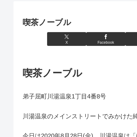
喫茶ノーブル
X
Facebook
喫茶ノーブル
弟子屈町川湯温泉1丁目4番8号
川湯温泉のメインストリートでみかけた
今日は2020年8月28日(金)、川湯温