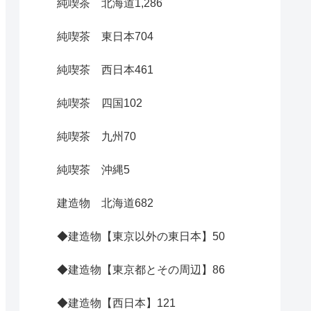
純喫茶 北海道
1,286
純喫茶 東日本
704
純喫茶 西日本
461
純喫茶 四国
102
純喫茶 九州
70
純喫茶 沖縄
5
建造物 北海道
682
◆建造物【東京以外の東日本】
50
◆建造物【東京都とその周辺】
86
◆建造物【西日本】
121