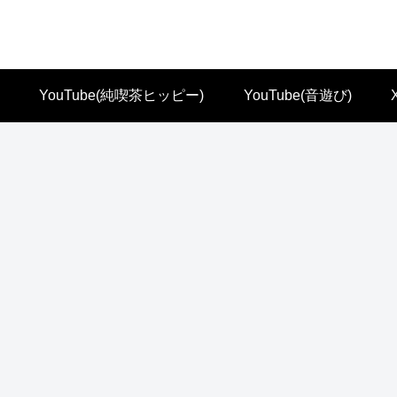
YouTube(純喫茶ヒッピー)
YouTube(音遊び)