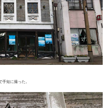
で手短に撮った。