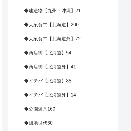
◆建造物【九州・沖縄】
21
◆大衆食堂【北海道】
200
◆大衆食堂【北海道外】
72
◆商店街【北海道】
54
◆商店街【北海道外】
41
◆イチバ【北海道】
85
◆イチバ【北海道外】
14
◆公園遊具
160
◆団地世代
60