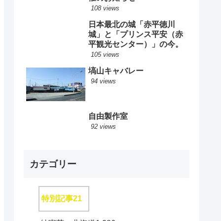
108 views
日本最北の城「赤平徳川
城」と「プリンス平安（赤
平観光センター）」の今。
105 views
塙山キャバレー
94 views
自由製作室
92 views
カテゴリー
特別記事
21