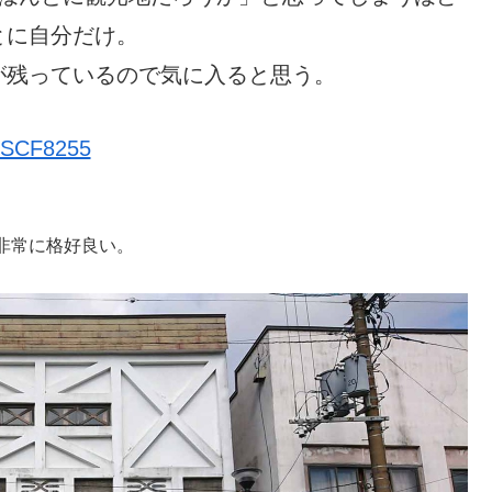
とに自分だけ。
が残っているので気に入ると思う。
非常に格好良い。