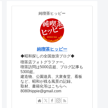
純喫茶ヒッピー
純喫茶ヒッピー
◆昭和探しの全国放浪ブログ◆
喫茶店フォトグラファー。
喫茶訪問は5000店超、ブログ記事も
5300超。
建造物、公園遊具、大衆食堂、看板
など、昭和が残る風景の記録。
取材、書籍化等はこちらへ
8080hippie@gmail.com