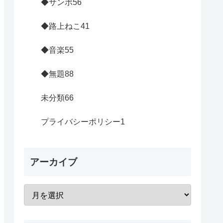
◆サンポ
56
◆路上ねこ
41
◆音楽
55
◆無題
88
未分類
66
プライバシーポリシー
1
アーカイブ