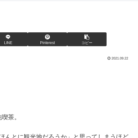
LINE
Pinterest
コピー
2021.09.22
純喫茶。
泉は「ほんとに観光地だろうか」と思ってしまうほど