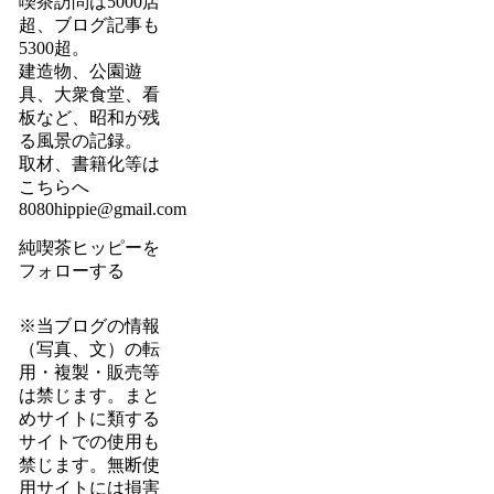
喫茶訪問は5000店
超、ブログ記事も
5300超。
建造物、公園遊
具、大衆食堂、看
板など、昭和が残
る風景の記録。
取材、書籍化等は
こちらへ
8080hippie@gmail.com
純喫茶ヒッピーを
フォローする
※当ブログの情報
（写真、文）の転
用・複製・販売等
は禁じます。まと
めサイトに類する
サイトでの使用も
禁じます。無断使
用サイトには損害