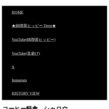
HOME
★純喫茶ヒッピー Deep★
YouTube(純喫茶ヒッピー)
YouTube(音遊び)
X
Instagram
HISTORY VIEW
コーヒー軽食 シャロウ