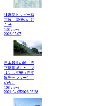
純喫茶ヒッピー写
真展 開催のお知
らせ
138 views
2026.07.07
日本最北の城「赤
平徳川城」と「プ
リンス平安（赤平
観光センター）」
の今。
108 views
2021.04.05
2026.03.28