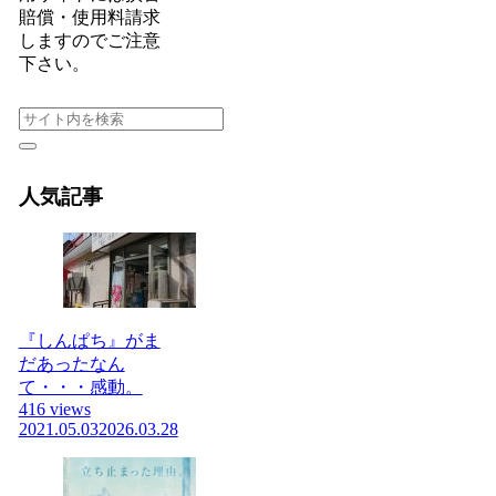
賠償・使用料請求
しますのでご注意
下さい。
人気記事
『しんぱち』がま
だあったなん
て・・・感動。
416 views
2021.05.03
2026.03.28