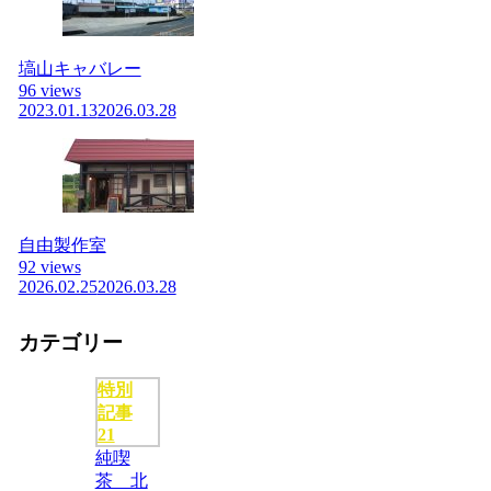
塙山キャバレー
96 views
2023.01.13
2026.03.28
自由製作室
92 views
2026.02.25
2026.03.28
カテゴリー
特別
記事
21
純喫
茶 北