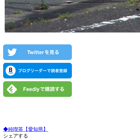
◆純喫茶【愛知県】
シェアする