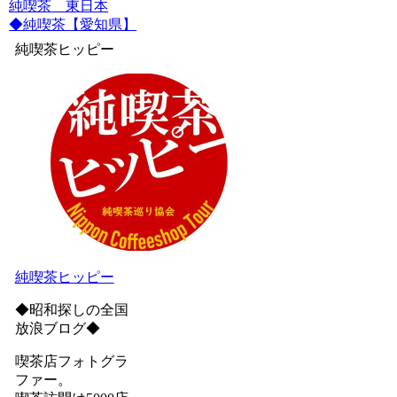
純喫茶 東日本
◆純喫茶【愛知県】
純喫茶ヒッピー
純喫茶ヒッピー
◆昭和探しの全国
放浪ブログ◆
喫茶店フォトグラ
ファー。