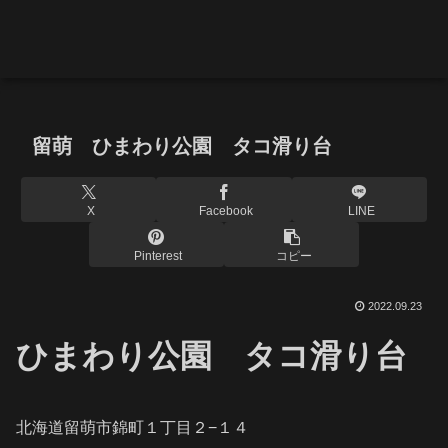
留萌 ひまわり公園 タコ滑り台
X
Facebook
LINE
Pinterest
コピー
2022.09.23
ひまわり公園 タコ滑り台
北海道留萌市錦町１丁目２−１４