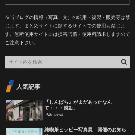
※当ブログの情報（写真、文）の転用・複製・販売等は禁
じます。まとめサイトに類するサイトでの使用も禁じま
す。無断使用サイトには損害賠償・使用料請求しますので
ご注意下さい。
人気記事
『しんぱち』がまだあったなん
て・・・感動。
426 views
純喫茶ヒッピー写真展 開催のお知ら