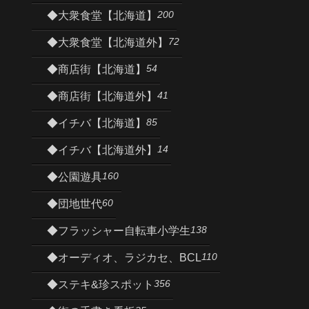
200
◆大衆食堂【北海道】
72
◆大衆食堂【北海道外】
54
◆商店街【北海道】
41
◆商店街【北海道外】
85
◆イチバ【北海道】
14
◆イチバ【北海道外】
160
◆公園遊具
60
◆団地世代
138
◆フラッシャー自転車小学生
110
◆オーディオ、ラジカセ、BCL
356
◆ステキ&珍スポット