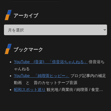
アーカイブ
ブックマーク
YouTube (音楽) 「倍音浴ちゃんねる」
倍音浴ち
ゃんねる
YouTube 「純喫茶ヒッピー」
ブログ記事内の補足
動画 と 昔のカセットテープ音源
昭和スポット巡り
観光地 / 商業街 / 純喫茶 / 食堂…