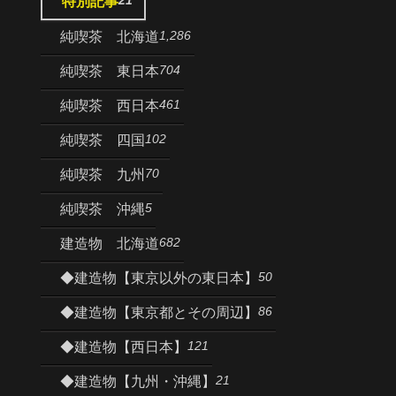
21
特別記事
1,286
純喫茶 北海道
704
純喫茶 東日本
461
純喫茶 西日本
102
純喫茶 四国
70
純喫茶 九州
5
純喫茶 沖縄
682
建造物 北海道
50
◆建造物【東京以外の東日本】
86
◆建造物【東京都とその周辺】
121
◆建造物【西日本】
21
◆建造物【九州・沖縄】