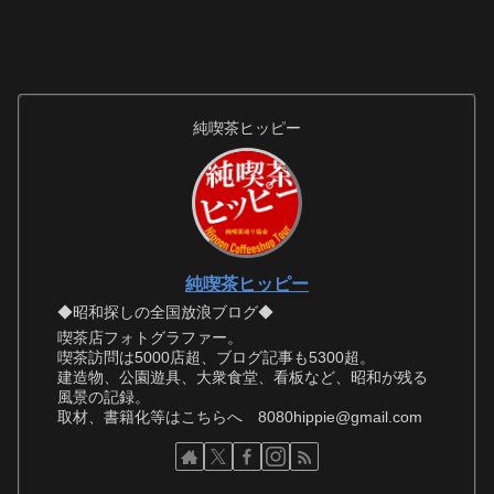
純喫茶ヒッピー
純喫茶ヒッピー
◆昭和探しの全国放浪ブログ◆
喫茶店フォトグラファー。
喫茶訪問は5000店超、ブログ記事も5300超。
建造物、公園遊具、大衆食堂、看板など、昭和が残る
風景の記録。
取材、書籍化等はこちらへ 8080hippie@gmail.com