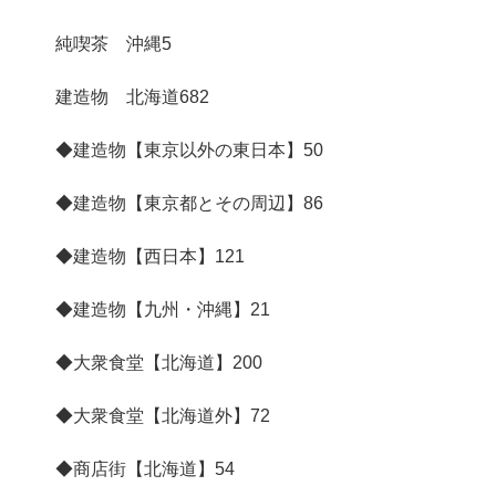
純喫茶 沖縄
5
建造物 北海道
682
◆建造物【東京以外の東日本】
50
◆建造物【東京都とその周辺】
86
◆建造物【西日本】
121
◆建造物【九州・沖縄】
21
◆大衆食堂【北海道】
200
◆大衆食堂【北海道外】
72
◆商店街【北海道】
54