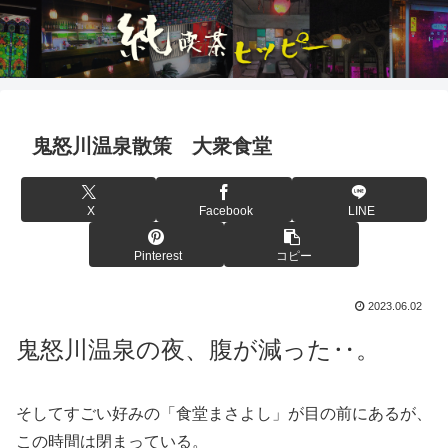
鬼怒川温泉散策 大衆食堂
X
Facebook
LINE
Pinterest
コピー
2023.06.02
鬼怒川温泉の夜、腹が減った‥。
そしてすごい好みの「食堂まさよし」が目の前にあるが、
この時間は閉まっている。