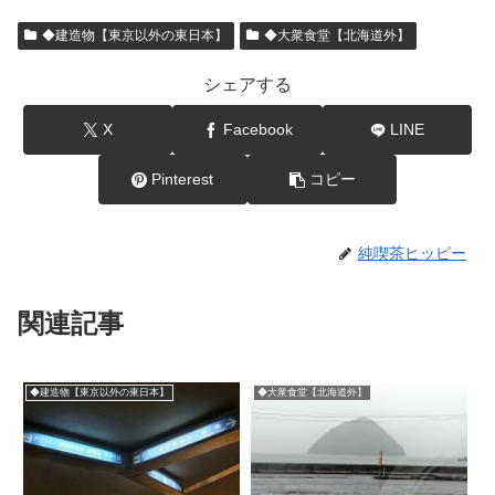
◆建造物【東京以外の東日本】
◆大衆食堂【北海道外】
シェアする
X
Facebook
LINE
Pinterest
コピー
純喫茶ヒッピー
関連記事
◆建造物【東京以外の東日本】
◆大衆食堂【北海道外】