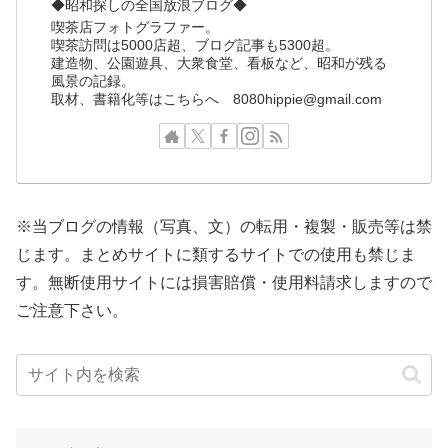
◆昭和探しの全国放浪ブログ◆
喫茶店フォトグラファー。
喫茶訪問は5000店超、ブログ記事も5300超。
建造物、公園遊具、大衆食堂、看板など、昭和が残る
風景の記録。
取材、書籍化等はこちらへ 8080hippie@gmail.com
※当ブログの情報（写真、文）の転用・複製・販売等は禁
じます。まとめサイトに類するサイトでの使用も禁じま
す。無断使用サイトには損害賠償・使用料請求しますので
ご注意下さい。