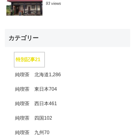
93 views
カテゴリー
特別記事
21
純喫茶 北海道
1,286
純喫茶 東日本
704
純喫茶 西日本
461
純喫茶 四国
102
純喫茶 九州
70