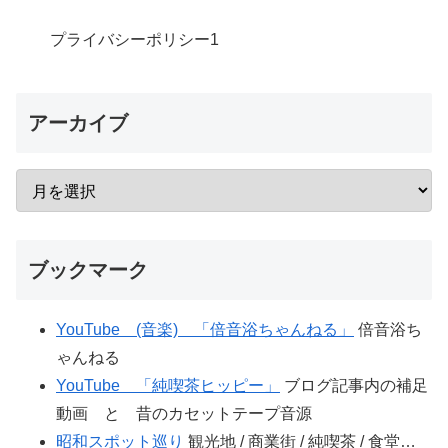
プライバシーポリシー
1
アーカイブ
ブックマーク
YouTube (音楽) 「倍音浴ちゃんねる」
倍音浴ち
ゃんねる
YouTube 「純喫茶ヒッピー」
ブログ記事内の補足
動画 と 昔のカセットテープ音源
昭和スポット巡り
観光地 / 商業街 / 純喫茶 / 食堂…