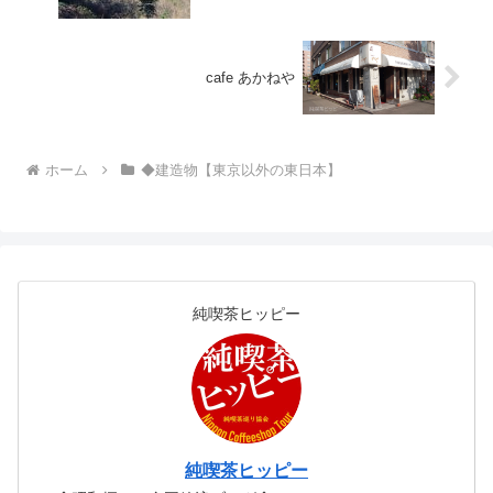
cafe あかねや
ホーム
◆建造物【東京以外の東日本】
純喫茶ヒッピー
純喫茶ヒッピー