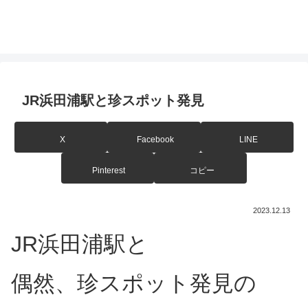
JR浜田浦駅と珍スポット発見
X
Facebook
LINE
Pinterest
コピー
2023.12.13
JR浜田浦駅と
偶然、珍スポット発見の