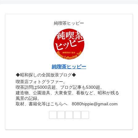
純喫茶ヒッピー
純喫茶ヒッピー
◆昭和探しの全国放浪ブログ◆
喫茶店フォトグラファー。
喫茶訪問は5000店超、ブログ記事も5300超。
建造物、公園遊具、大衆食堂、看板など、昭和が残る
風景の記録。
取材、書籍化等はこちらへ 8080hippie@gmail.com