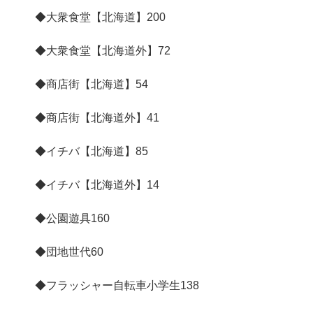
◆大衆食堂【北海道】
200
◆大衆食堂【北海道外】
72
◆商店街【北海道】
54
◆商店街【北海道外】
41
◆イチバ【北海道】
85
◆イチバ【北海道外】
14
◆公園遊具
160
◆団地世代
60
◆フラッシャー自転車小学生
138