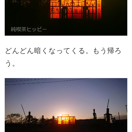
どんどん暗くなってくる。もう帰ろ
う。