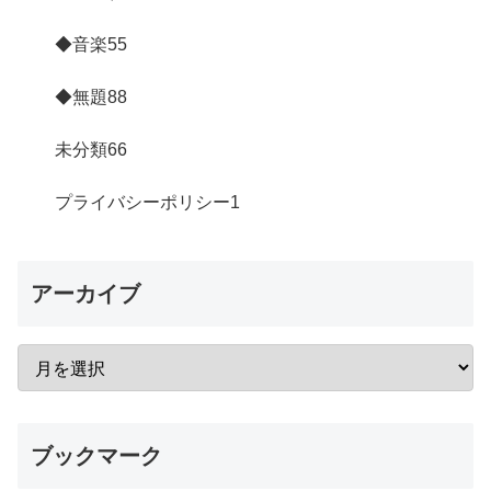
◆音楽
55
◆無題
88
未分類
66
プライバシーポリシー
1
アーカイブ
ブックマーク