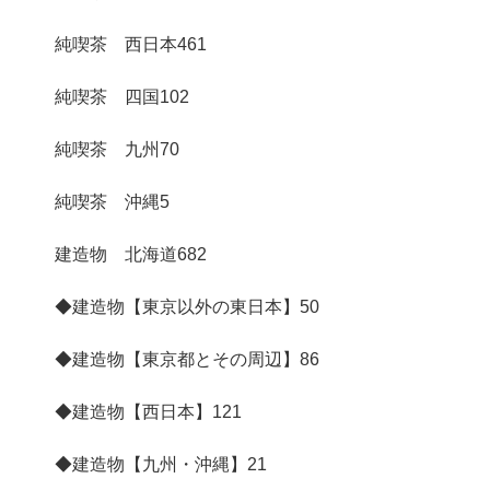
純喫茶 西日本
461
純喫茶 四国
102
純喫茶 九州
70
純喫茶 沖縄
5
建造物 北海道
682
◆建造物【東京以外の東日本】
50
◆建造物【東京都とその周辺】
86
◆建造物【西日本】
121
◆建造物【九州・沖縄】
21