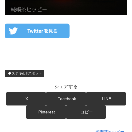
◆ステキ&珍スポット
シェアする
X
Facebook
LINE
Pinterest
コピー
純喫茶ヒッピー