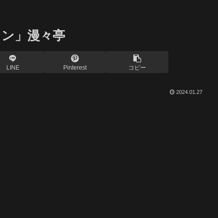
メン」漫々亭
LINE
Pinterest
コピー
2024.01.27