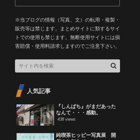
※当ブログの情報（写真、文）の転用・複製・
販売等は禁じます。まとめサイトに類するサイ
トでの使用も禁じます。無断使用サイトには損
害賠償・使用料請求しますのでご注意下さい。
人気記事
『しんぱち』がまだあった
なんて・・・感動。
438 views
純喫茶ヒッピー写真展 開