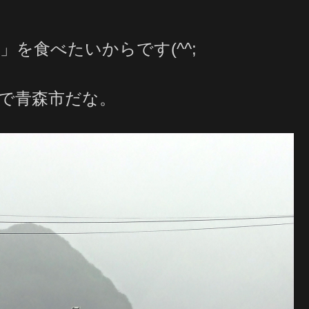
を食べたいからです(^^;
で青森市だな。