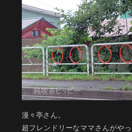
漫々亭さん。
超フレンドリーなママさんがやっ