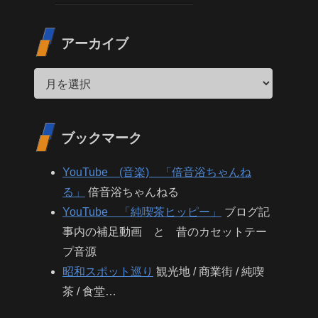
アーカイブ
ブックマーク
YouTube (音楽) 「倍音浴ちゃんね
る」
倍音浴ちゃんねる
YouTube 「純喫茶ヒッピー」
ブログ記
事内の補足動画 と 昔のカセットテー
プ音源
昭和スポット巡り
観光地 / 商業街 / 純喫
茶 / 食堂…