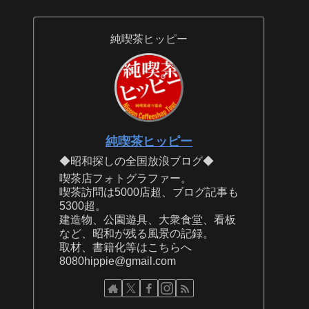
純喫茶ヒッピー
純喫茶ヒッピー
◆昭和探しの全国放浪ブログ◆
喫茶店フォトグラファー。
喫茶訪問は5000店超、ブログ記事も
5300超。
建造物、公園遊具、大衆食堂、看板
など、昭和が残る風景の記録。
取材、書籍化等はこちらへ
8080hippie@gmail.com