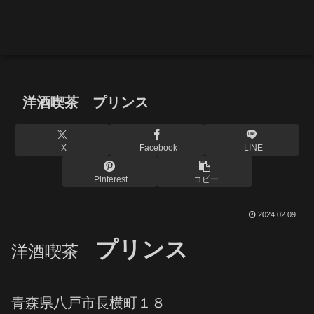
洋酒喫茶 プリンス
X
Facebook
LINE
Pinterest
コピー
2024.02.09
プリンス
洋酒喫茶
青森県八戸市長横町１８