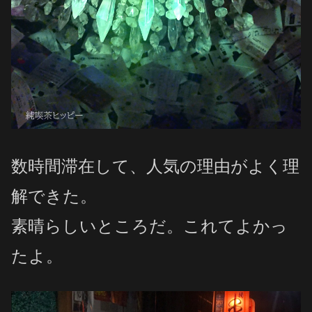
数時間滞在して、人気の理由がよく理
解できた。
素晴らしいところだ。これてよかっ
たよ。