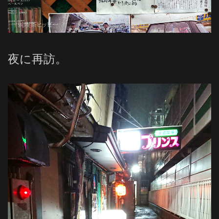
夜に再訪。