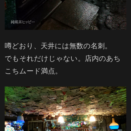
噂どおり、天井には無数の名刺。
でもそれだけじゃない。店内のあち
こちムード満点。