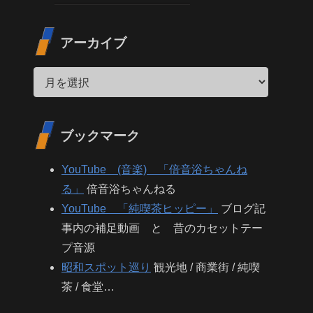
アーカイブ
ブックマーク
YouTube (音楽) 「倍音浴ちゃんね
る」
倍音浴ちゃんねる
YouTube 「純喫茶ヒッピー」
ブログ記
事内の補足動画 と 昔のカセットテー
プ音源
昭和スポット巡り
観光地 / 商業街 / 純喫
茶 / 食堂…