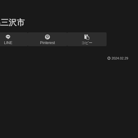
県三沢市
LINE
Pinterest
コピー
2024.02.29