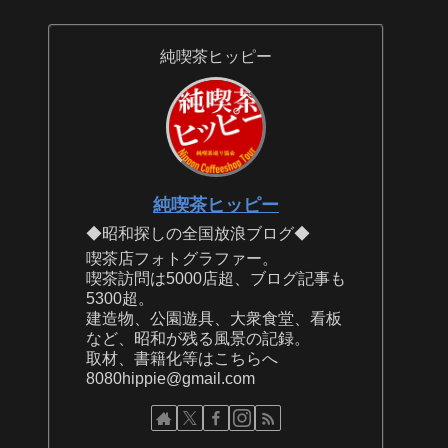
純喫茶ヒッピー
純喫茶ヒッピー
◆昭和探しの全国放浪ブログ◆
喫茶店フォトグラファー。
喫茶訪問は5000店超、ブログ記事も
5300超。
建造物、公園遊具、大衆食堂、看板
など、昭和が残る風景の記録。
取材、書籍化等はこちらへ
8080hippie@gmail.com