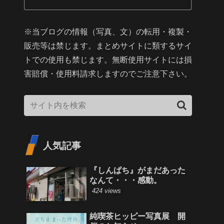
※当ブログの情報（写真、文）の転用・複製・
販売等は禁じます。まとめサイトに類するサイ
トでの使用も禁じます。無断使用サイトには損
害賠償・使用料請求しますのでご注意下さい。
人気記事
『しんぱち』がまだあった
なんて・・・感動。
424 views
純喫茶ヒッピー写真展 開