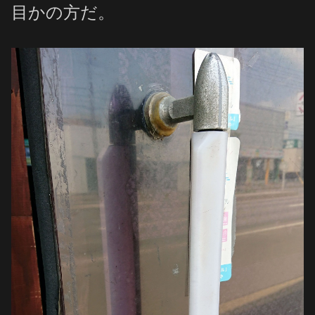
目かの方だ。