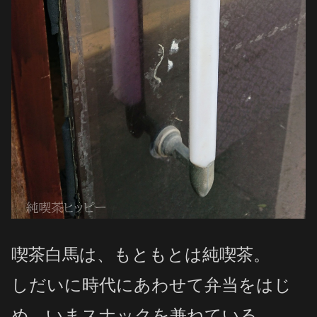
喫茶白馬は、もともとは純喫茶。
しだいに時代にあわせて弁当をはじ
め、いまスナックを兼ねている。