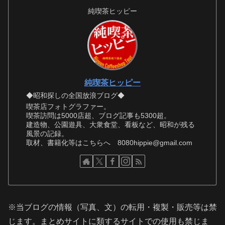
純喫茶ヒッピー
純喫茶ヒッピー
◆昭和探しの全国放浪ブログ◆
喫茶店フォトグラファー。
喫茶訪問は5000店超、ブログ記事も5300超。
建造物、公園遊具、大衆食堂、看板など、昭和が残る
風景の記録。
取材、書籍化等はこちらへ 8080hippie@gmail.com
※当ブログの情報（写真、文）の転用・複製・販売等は禁
じます。まとめサイトに類するサイトでの使用も禁じま