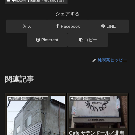
◆純喫茶【函館市・長万部方面】
シェアする
X
Facebook
LINE
Pinterest
コピー
純喫茶ヒッピー
関連記事
◆純喫茶【函館市・長万部方面】
◆純喫茶【函館市・長万部方面】
Cafe サテンドール／北海