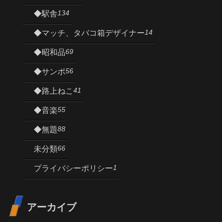
134
◆駅舎
14
◆マッチ、タバコ箱デザイナー
69
◆昭和品
56
◆サンポ
41
◆路上ねこ
55
◆音楽
88
◆無題
66
未分類
1
プライバシーポリシー
アーカイブ