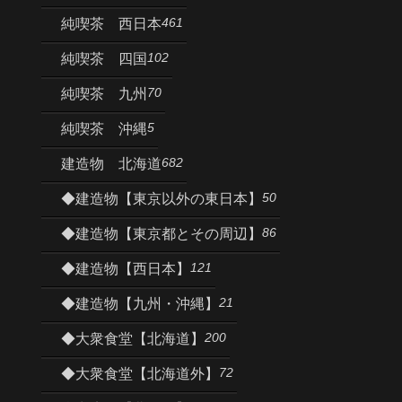
461
純喫茶 西日本
102
純喫茶 四国
70
純喫茶 九州
5
純喫茶 沖縄
682
建造物 北海道
50
◆建造物【東京以外の東日本】
86
◆建造物【東京都とその周辺】
121
◆建造物【西日本】
21
◆建造物【九州・沖縄】
200
◆大衆食堂【北海道】
72
◆大衆食堂【北海道外】