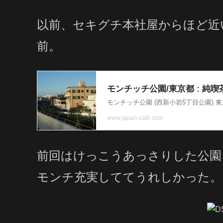
以前、セキグチ本社屋からほど近
前。
前回はけっこうあっさりした公園
モンチ充実しててうれしかった。