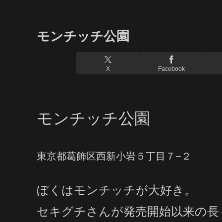
モンチッチ公園
X
Facebook
モンチッチ公園
東京都葛飾区西新小岩５丁目７−２
ぼくはモンチッチが大好き。
セキグチさんが発売開始以来の長