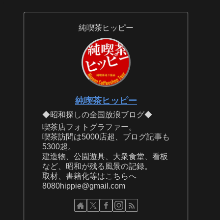
純喫茶ヒッピー
純喫茶ヒッピー
◆昭和探しの全国放浪ブログ◆
喫茶店フォトグラファー。
喫茶訪問は5000店超、ブログ記事も
5300超。
建造物、公園遊具、大衆食堂、看板
など、昭和が残る風景の記録。
取材、書籍化等はこちらへ
8080hippie@gmail.com