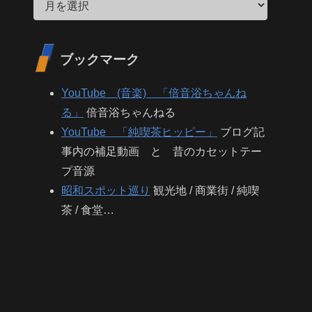
ブックマーク
YouTube (音楽) 「倍音浴ちゃんね
る」
倍音浴ちゃんねる
YouTube 「純喫茶ヒッピー」
ブログ記
事内の補足動画 と 昔のカセットテー
プ音源
昭和スポット巡り
観光地 / 商業街 / 純喫
茶 / 食堂…