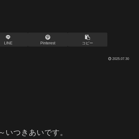
LINE
Pinterest
コピー
2025.07.30
～いつきあいです。