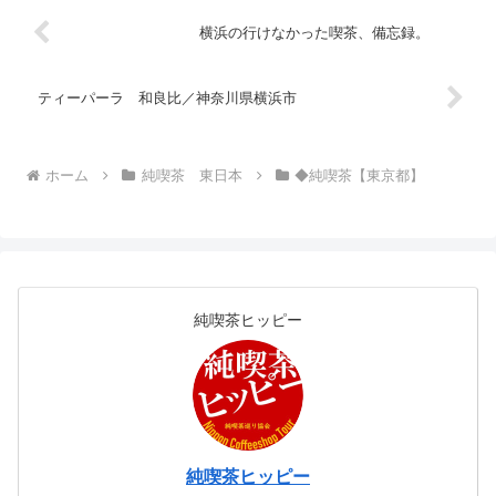
たけどお休み中でしたこれは喫茶
チェリーさんを出た時。手前の
横浜の行けなかった喫茶、備忘録。
物...
ティーパーラ 和良比／神奈川県横浜市
ホーム
純喫茶 東日本
◆純喫茶【東京都】
純喫茶ヒッピー
純喫茶ヒッピー