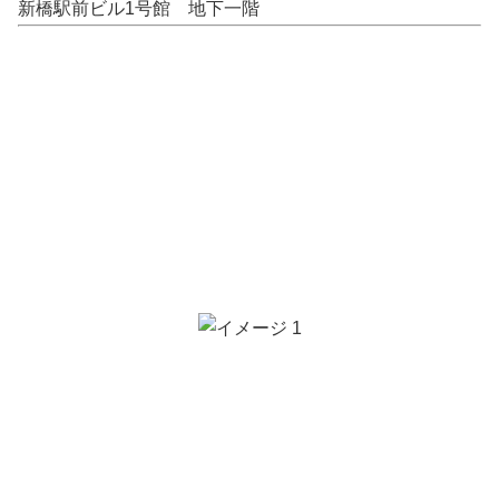
新橋駅前ビル1号館 地下一階