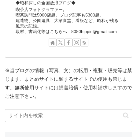
◆昭和探しの全国放浪ブログ◆
喫茶店フォトグラファー。
喫茶訪問は5000店超、ブログ記事も5300超。
建造物、公園遊具、大衆食堂、看板など、昭和が残る
風景の記録。
取材、書籍化等はこちらへ 8080hippie@gmail.com
※当ブログの情報（写真、文）の転用・複製・販売等は禁
じます。まとめサイトに類するサイトでの使用も禁じま
す。無断使用サイトには損害賠償・使用料請求しますので
ご注意下さい。