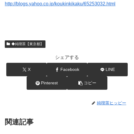
http://blogs.yahoo.co.jp/koukinkikaku/65253032.html
◆純喫茶【東京都】
シェアする
X
Facebook
LINE
Pinterest
コピー
純喫茶ヒッピー
関連記事