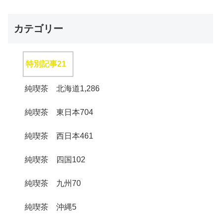
カテゴリー
特別記事
21
純喫茶 北海道
1,286
純喫茶 東日本
704
純喫茶 西日本
461
純喫茶 四国
102
純喫茶 九州
70
純喫茶 沖縄
5