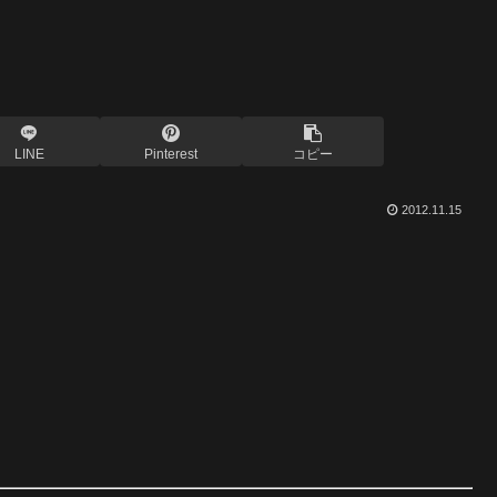
LINE
Pinterest
コピー
2012.11.15