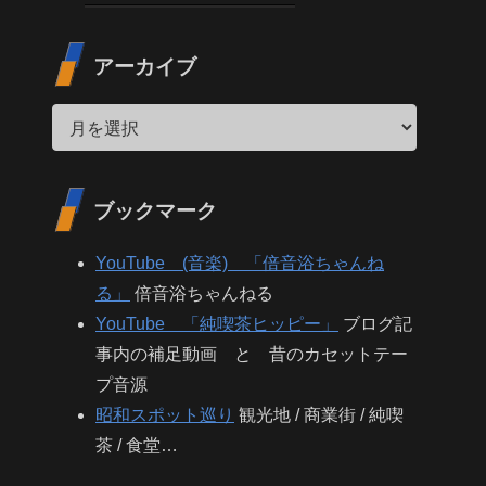
アーカイブ
ブックマーク
YouTube (音楽) 「倍音浴ちゃんね
る」
倍音浴ちゃんねる
YouTube 「純喫茶ヒッピー」
ブログ記
事内の補足動画 と 昔のカセットテー
プ音源
昭和スポット巡り
観光地 / 商業街 / 純喫
茶 / 食堂…