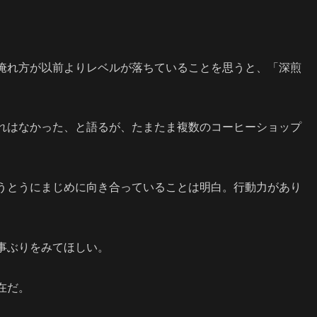
。
淹れ方が以前よりレベルが落ちていることを思うと、「深煎
れはなかった、と語るが、たまたま複数のコーヒーショップ
うとうにまじめに向き合っていることは明白。行動力があり
事ぶりをみてほしい。
在だ。