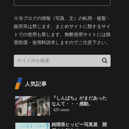
※当ブログの情報（写真、文）の転用・複製・
販売等は禁じます。まとめサイトに類するサイ
トでの使用も禁じます。無断使用サイトには損
害賠償・使用料請求しますのでご注意下さい。
人気記事
『しんぱち』がまだあった
なんて・・・感動。
420 views
純喫茶ヒッピー写真展 開