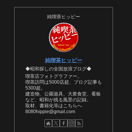
純喫茶ヒッピー
純喫茶ヒッピー
◆昭和探しの全国放浪ブログ◆
喫茶店フォトグラファー。
喫茶訪問は5000店超、ブログ記事も
5300超。
建造物、公園遊具、大衆食堂、看板
など、昭和が残る風景の記録。
取材、書籍化等はこちらへ
8080hippie@gmail.com