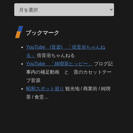
ブックマーク
YouTube (音楽) 「倍音浴ちゃんね
る」
倍音浴ちゃんねる
YouTube 「純喫茶ヒッピー」
ブログ記
事内の補足動画 と 昔のカセットテー
プ音源
昭和スポット巡り
観光地 / 商業街 / 純喫
茶 / 食堂…