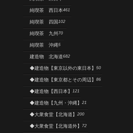
461
純喫茶 西日本
102
純喫茶 四国
70
純喫茶 九州
5
純喫茶 沖縄
682
建造物 北海道
50
◆建造物【東京以外の東日本】
86
◆建造物【東京都とその周辺】
121
◆建造物【西日本】
21
◆建造物【九州・沖縄】
200
◆大衆食堂【北海道】
72
◆大衆食堂【北海道外】