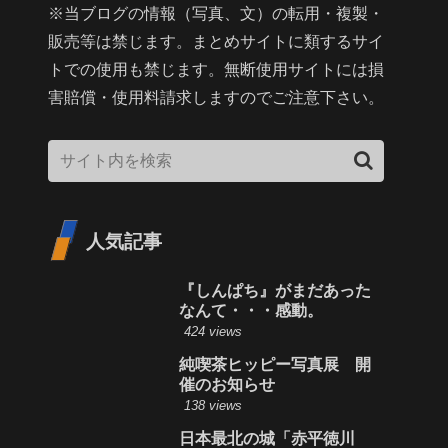
※当ブログの情報（写真、文）の転用・複製・
販売等は禁じます。まとめサイトに類するサイ
トでの使用も禁じます。無断使用サイトには損
害賠償・使用料請求しますのでご注意下さい。
人気記事
『しんぱち』がまだあった
なんて・・・感動。
424 views
純喫茶ヒッピー写真展 開
催のお知らせ
138 views
日本最北の城「赤平徳川