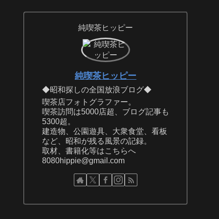
純喫茶ヒッピー
純喫茶ヒッピー
◆昭和探しの全国放浪ブログ◆
喫茶店フォトグラファー。
喫茶訪問は5000店超、ブログ記事も
5300超。
建造物、公園遊具、大衆食堂、看板
など、昭和が残る風景の記録。
取材、書籍化等はこちらへ
8080hippie@gmail.com