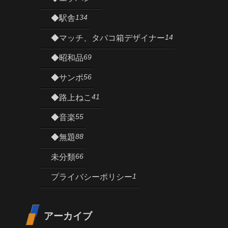
134
◆駅舎
14
◆マッチ、タバコ箱デザイナー
69
◆昭和品
56
◆サンポ
41
◆路上ねこ
55
◆音楽
88
◆無題
66
未分類
1
プライバシーポリシー
アーカイブ