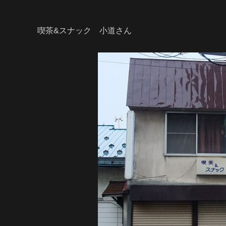
喫茶&スナック 小道さん