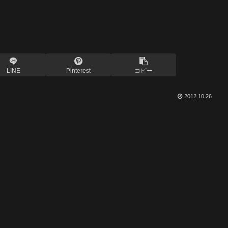
LINE
Pinterest
コピー
2012.10.26