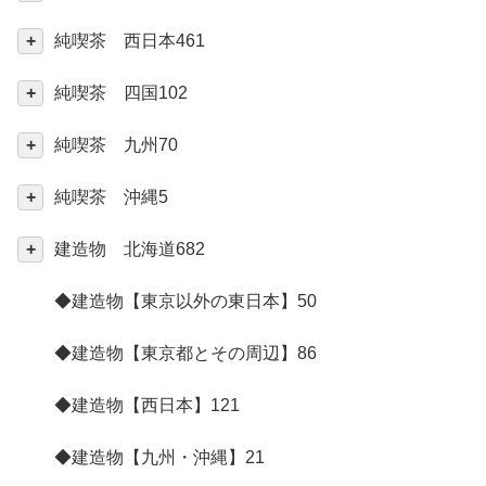
純喫茶 西日本
461
純喫茶 四国
102
純喫茶 九州
70
純喫茶 沖縄
5
建造物 北海道
682
◆建造物【東京以外の東日本】
50
◆建造物【東京都とその周辺】
86
◆建造物【西日本】
121
◆建造物【九州・沖縄】
21