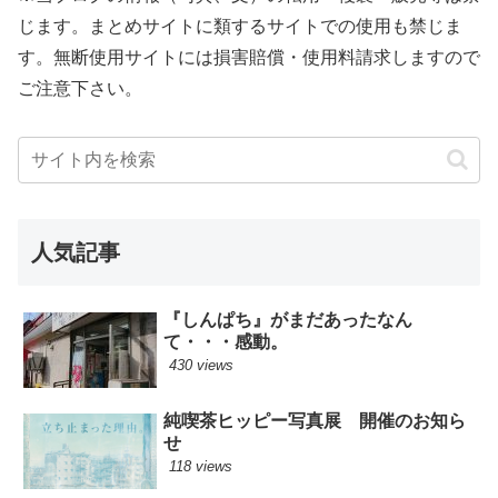
じます。まとめサイトに類するサイトでの使用も禁じま
す。無断使用サイトには損害賠償・使用料請求しますので
ご注意下さい。
人気記事
『しんぱち』がまだあったなん
て・・・感動。
430 views
純喫茶ヒッピー写真展 開催のお知ら
せ
118 views