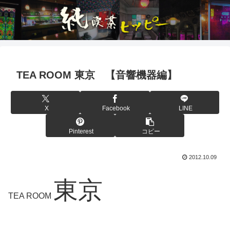
TEA ROOM 東京 【音響機器編】
X
Facebook
LINE
Pinterest
コピー
2012.10.09
東京
TEA ROOM