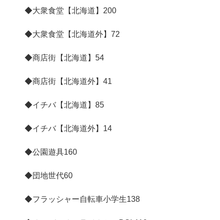
◆大衆食堂【北海道】
200
◆大衆食堂【北海道外】
72
◆商店街【北海道】
54
◆商店街【北海道外】
41
◆イチバ【北海道】
85
◆イチバ【北海道外】
14
◆公園遊具
160
◆団地世代
60
◆フラッシャー自転車小学生
138