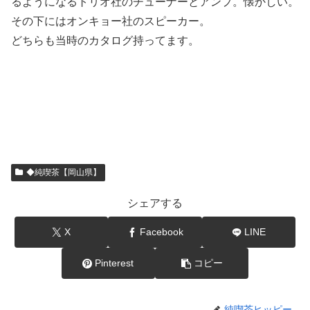
るようになるトリオ社のチューナーとアンプ。懐かしい。
その下にはオンキョー社のスピーカー。
どちらも当時のカタログ持ってます。
◆純喫茶【岡山県】
シェアする
X
Facebook
LINE
Pinterest
コピー
純喫茶ヒッピー