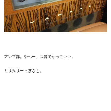
アンプ部。やべー、武骨でかっこいい。
ミリタリーっぽさも。