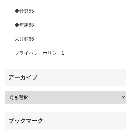
◆音楽
55
◆無題
88
未分類
66
プライバシーポリシー
1
アーカイブ
ブックマーク