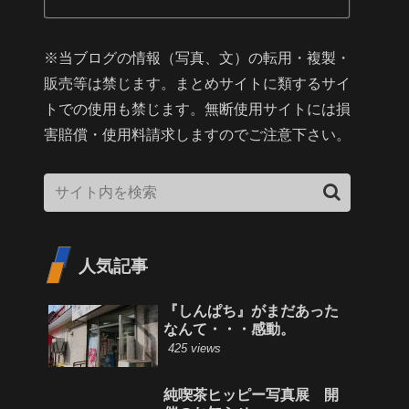
※当ブログの情報（写真、文）の転用・複製・
販売等は禁じます。まとめサイトに類するサイ
トでの使用も禁じます。無断使用サイトには損
害賠償・使用料請求しますのでご注意下さい。
人気記事
『しんぱち』がまだあった
なんて・・・感動。
425 views
純喫茶ヒッピー写真展 開