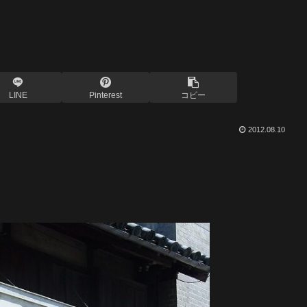
LINE
Pinterest
コピー
2012.08.10