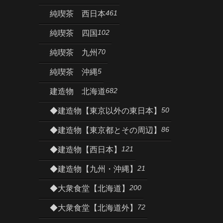
461
純喫茶 西日本
102
純喫茶 四国
70
純喫茶 九州
5
純喫茶 沖縄
682
建造物 北海道
50
◆建造物【東京以外の東日本】
86
◆建造物【東京都とその周辺】
121
◆建造物【西日本】
21
◆建造物【九州・沖縄】
200
◆大衆食堂【北海道】
72
◆大衆食堂【北海道外】