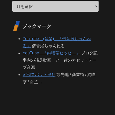
ブックマーク
YouTube (音楽) 「倍音浴ちゃんね
る」
倍音浴ちゃんねる
YouTube 「純喫茶ヒッピー」
ブログ記
事内の補足動画 と 昔のカセットテー
プ音源
昭和スポット巡り
観光地 / 商業街 / 純喫
茶 / 食堂…