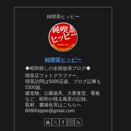
純喫茶ヒッピー
純喫茶ヒッピー
◆昭和探しの全国放浪ブログ◆
喫茶店フォトグラファー。
喫茶訪問は5000店超、ブログ記事も
5300超。
建造物、公園遊具、大衆食堂、看板
など、昭和が残る風景の記録。
取材、書籍化等はこちらへ
8080hippie@gmail.com