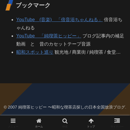
ブックマーク
YouTube (音楽) 「倍音浴ちゃんねる」
倍音浴ち
ゃんねる
YouTube 「純喫茶ヒッピー」
ブログ記事内の補足
動画 と 昔のカセットテープ音源
昭和スポット巡り
観光地 / 商業街 / 純喫茶 / 食堂…
© 2007 純喫茶ヒッピー 〜昭和な喫茶店探しの日本全国放浪ブログ.
メニュー
ホーム
検索
トップ
サイドバー