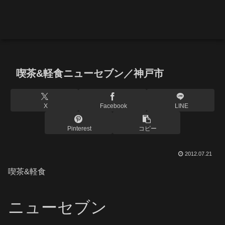
喫茶&軽食ニューセブン／神戸市
X
Facebook
LINE
Pinterest
コピー
2012.07.21
喫茶&軽食
ニューセブン