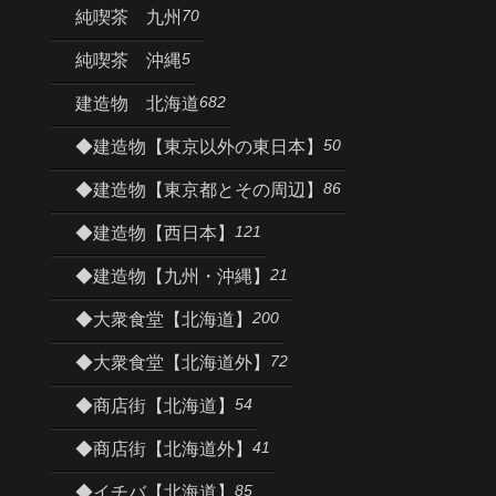
70
純喫茶 九州
5
純喫茶 沖縄
682
建造物 北海道
50
◆建造物【東京以外の東日本】
86
◆建造物【東京都とその周辺】
121
◆建造物【西日本】
21
◆建造物【九州・沖縄】
200
◆大衆食堂【北海道】
72
◆大衆食堂【北海道外】
54
◆商店街【北海道】
41
◆商店街【北海道外】
85
◆イチバ【北海道】