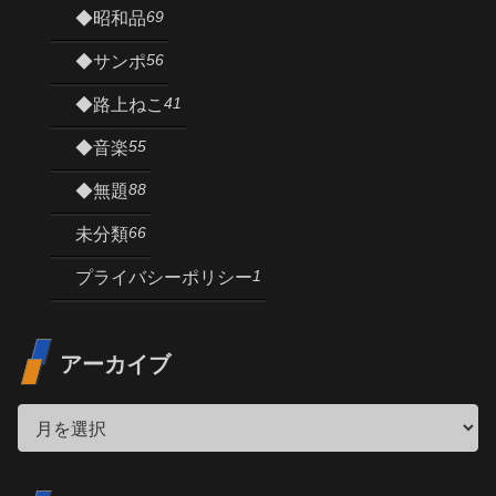
69
◆昭和品
56
◆サンポ
41
◆路上ねこ
55
◆音楽
88
◆無題
66
未分類
1
プライバシーポリシー
アーカイブ