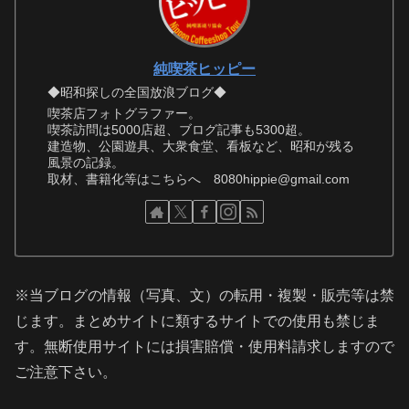
純喫茶ヒッピー
◆昭和探しの全国放浪ブログ◆
喫茶店フォトグラファー。
喫茶訪問は5000店超、ブログ記事も5300超。
建造物、公園遊具、大衆食堂、看板など、昭和が残る
風景の記録。
取材、書籍化等はこちらへ 8080hippie@gmail.com
※当ブログの情報（写真、文）の転用・複製・販売等は禁
じます。まとめサイトに類するサイトでの使用も禁じま
す。無断使用サイトには損害賠償・使用料請求しますので
ご注意下さい。