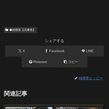
◆純喫茶【兵庫県】
シェアする
X
Facebook
LINE
Pinterest
コピー
純喫茶ヒッピー
関連記事