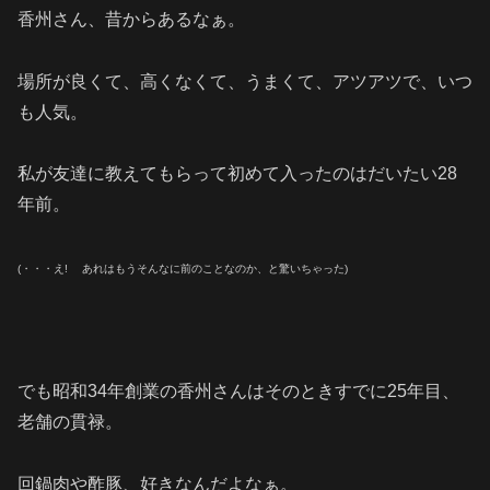
香州さん、昔からあるなぁ。
場所が良くて、高くなくて、うまくて、アツアツで、いつ
も人気。
私が友達に教えてもらって初めて入ったのはだいたい28
年前。
(・・・え! あれはもうそんなに前のことなのか、と驚いちゃった)
でも昭和34年創業の香州さんはそのときすでに25年目、
老舗の貫禄。
回鍋肉や酢豚、好きなんだよなぁ。