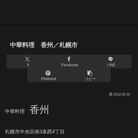
中華料理 香州／札幌市
X
Facebook
LINE
Pinterest
コピー
2012.05.22
香州
中華料理
札幌市中央区南3条西4丁目