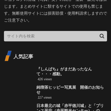
じます。まとめサイトに類するサイトでの使用も禁じま
す。無断使用サイトには損害賠償・使用料請求しますので
ご注意下さい。
人気記事
『しんぱち』がまだあったなん
て・・・感動。
426 views
純喫茶ヒッピー写真展 開催のお知ら
せ
117 views
日本最北の城「赤平徳川城」と「プリ
ンス平安（赤平観光センター）」の