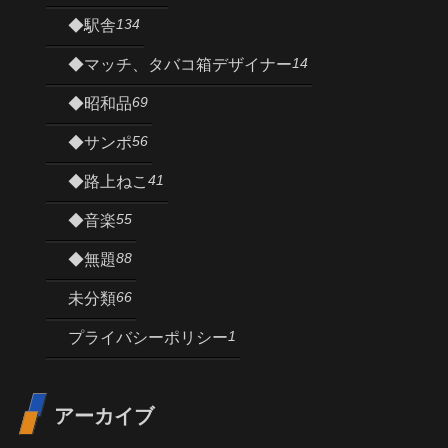
134
◆駅舎
14
◆マッチ、タバコ箱デザイナー
69
◆昭和品
56
◆サンポ
41
◆路上ねこ
55
◆音楽
88
◆無題
66
未分類
1
プライバシーポリシー
アーカイブ