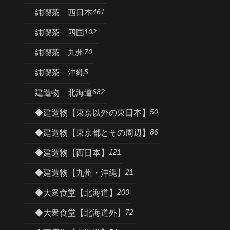
461
純喫茶 西日本
102
純喫茶 四国
70
純喫茶 九州
5
純喫茶 沖縄
682
建造物 北海道
50
◆建造物【東京以外の東日本】
86
◆建造物【東京都とその周辺】
121
◆建造物【西日本】
21
◆建造物【九州・沖縄】
200
◆大衆食堂【北海道】
72
◆大衆食堂【北海道外】