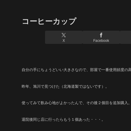
コーヒーカップ
X
Facebook
自分の手にちょうどいい大きさなので、部屋で一番使用頻度の
昨年、旭川で見つけた（北海道製ではないです）。
使ってみて飲み心地がよかったんで、その後２個目を追加購入
退院後同じ店に行ったらもう１個あった・・・。