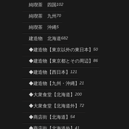
102
純喫茶 四国
70
純喫茶 九州
5
純喫茶 沖縄
682
建造物 北海道
50
◆建造物【東京以外の東日本】
86
◆建造物【東京都とその周辺】
121
◆建造物【西日本】
21
◆建造物【九州・沖縄】
200
◆大衆食堂【北海道】
72
◆大衆食堂【北海道外】
54
◆商店街【北海道】
41
◆商店街【北海道外】