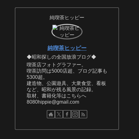
純喫茶ヒッピー
純喫茶ヒッピー
◆昭和探しの全国放浪ブログ◆
喫茶店フォトグラファー。
喫茶訪問は5000店超、ブログ記事も
5300超。
建造物、公園遊具、大衆食堂、看板
など、昭和が残る風景の記録。
取材、書籍化等はこちらへ
8080hippie@gmail.com