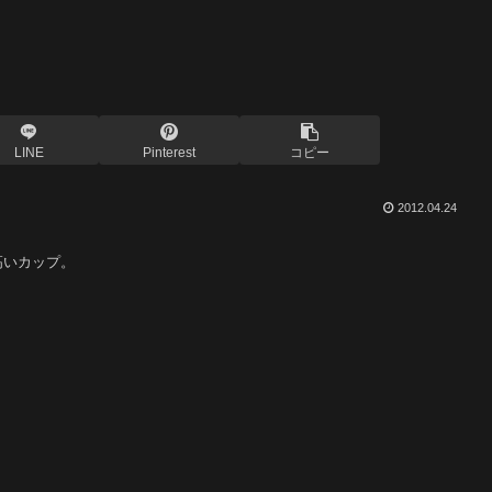
LINE
Pinterest
コピー
2012.04.24
高いカップ。
。