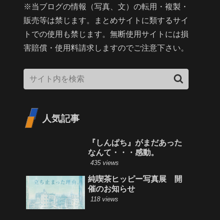
※当ブログの情報（写真、文）の転用・複製・
販売等は禁じます。まとめサイトに類するサイ
トでの使用も禁じます。無断使用サイトには損
害賠償・使用料請求しますのでご注意下さい。
人気記事
『しんぱち』がまだあった
なんて・・・感動。
435 views
純喫茶ヒッピー写真展 開
催のお知らせ
118 views