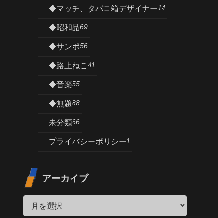
14
◆マッチ、タバコ箱デザイナー
69
◆昭和品
56
◆サンポ
41
◆路上ねこ
55
◆音楽
88
◆無題
66
未分類
1
プライバシーポリシー
アーカイブ