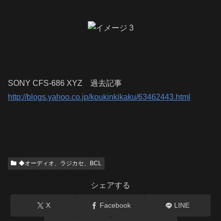
SONY CFS-686 XYZ 過去記事
http://blogs.yahoo.co.jp/koukinkikaku/63462443.html
◆オーディオ、ラジカセ、BCL
シェアする
X
Facebook
LINE