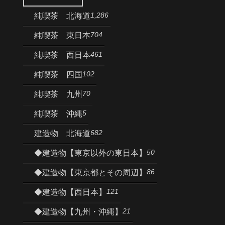
1,286
純喫茶 北海道
704
純喫茶 東日本
461
純喫茶 西日本
102
純喫茶 四国
70
純喫茶 九州
5
純喫茶 沖縄
682
建造物 北海道
50
◆建造物【東京以外の東日本】
86
◆建造物【東京都とその周辺】
121
◆建造物【西日本】
21
◆建造物【九州・沖縄】