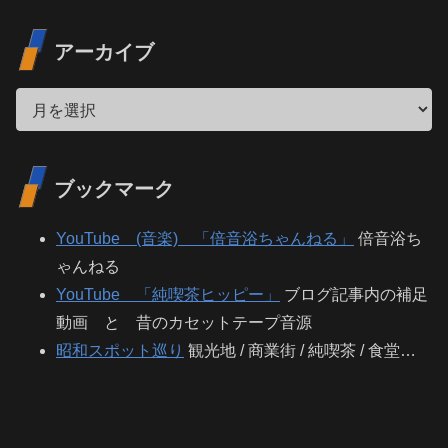
アーカイブ
ブックマーク
YouTube (音楽) 「倍音浴ちゃんねる」
倍音浴ち
ゃんねる
YouTube 「純喫茶ヒッピー」
ブログ記事内の補足
動画 と 昔のカセットテープ音源
昭和スポット巡り
観光地 / 商業街 / 純喫茶 / 食堂…