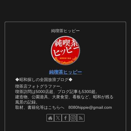
純喫茶ヒッピー
純喫茶ヒッピー
◆昭和探しの全国放浪ブログ◆
喫茶店フォトグラファー。
喫茶訪問は5000店超、ブログ記事も5300超。
建造物、公園遊具、大衆食堂、看板など、昭和が残る
風景の記録。
取材、書籍化等はこちらへ 8080hippie@gmail.com