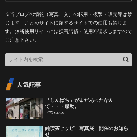
※当ブログの情報（写真、文）の転用・複製・販売等は禁
じます。まとめサイトに類するサイトでの使用も禁じま
す。無断使用サイトには損害賠償・使用料請求しますので
ご注意下さい。
人気記事
『しんぱち』がまだあったなん
て・・・感動。
420 views
純喫茶ヒッピー写真展 開催のお知ら
せ