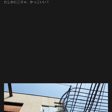
たしかにこりゃ、かっこいい！