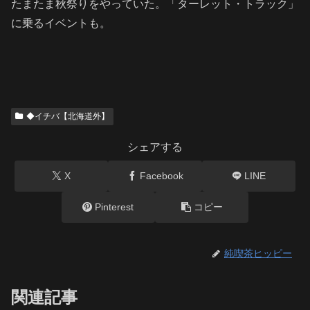
たまたま秋祭りをやっていた。「ターレット・トラック」
に乗るイベントも。
◆イチバ【北海道外】
シェアする
X
Facebook
LINE
Pinterest
コピー
純喫茶ヒッピー
関連記事