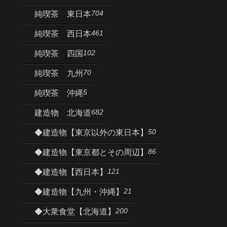
704
純喫茶 東日本
461
純喫茶 西日本
102
純喫茶 四国
70
純喫茶 九州
5
純喫茶 沖縄
682
建造物 北海道
50
◆建造物【東京以外の東日本】
86
◆建造物【東京都とその周辺】
121
◆建造物【西日本】
21
◆建造物【九州・沖縄】
200
◆大衆食堂【北海道】