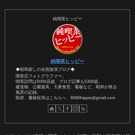
純喫茶ヒッピー
純喫茶ヒッピー
◆昭和探しの全国放浪ブログ◆
喫茶店フォトグラファー。
喫茶訪問は5000店超、ブログ記事も5300超。
建造物、公園遊具、大衆食堂、看板など、昭和が残る
風景の記録。
取材、書籍化等はこちらへ 8080hippie@gmail.com