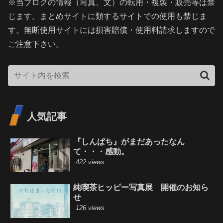
※当ブログの情報（写真、文）の転用・複製・販売等は禁
じます。まとめサイトに類するサイトでの使用も禁じま
す。無断使用サイトには損害賠償・使用料請求しますので
ご注意下さい。
人気記事
『しんぱち』がまだあったなん
て・・・感動。
422 views
純喫茶ヒッピー写真展 開催のお知ら
せ
126 views