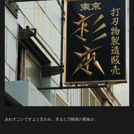
あれすごいですよと言われ、見ると刃物屋の看板が。