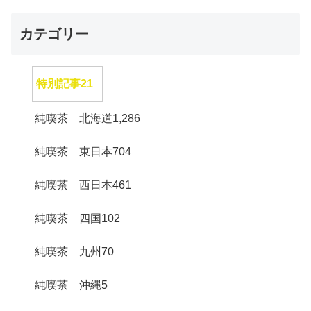
カテゴリー
特別記事
21
純喫茶 北海道
1,286
純喫茶 東日本
704
純喫茶 西日本
461
純喫茶 四国
102
純喫茶 九州
70
純喫茶 沖縄
5