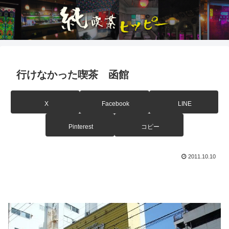
行けなかった喫茶 函館
X
Facebook
LINE
Pinterest
コピー
2011.10.10