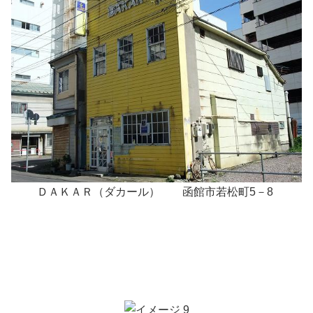
ＤＡＫＡＲ（ダカール） 函館市若松町5－8