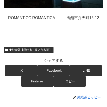
ROMANTiCO ROMANTiCA 函館市弁天町15-12
◆純喫茶【函館市・長万部方面】
シェアする
X
Facebook
LINE
Pinterest
コピー
純喫茶ヒッピー