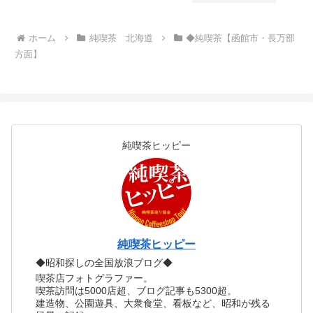
ホーム
純喫茶 北海道
◆純喫茶【函館市・長万部
方面】
純喫茶ヒッピー
純喫茶ヒッピー
◆昭和探しの全国放浪ブログ◆
喫茶店フォトグラファー。
喫茶訪問は5000店超、ブログ記事も5300超。
建造物、公園遊具、大衆食堂、看板など、昭和が残る