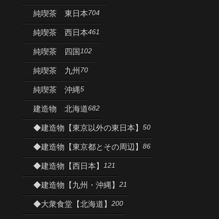
704
純喫茶 東日本
461
純喫茶 西日本
102
純喫茶 四国
70
純喫茶 九州
5
純喫茶 沖縄
682
建造物 北海道
50
◆建造物【東京以外の東日本】
86
◆建造物【東京都とその周辺】
121
◆建造物【西日本】
21
◆建造物【九州・沖縄】
200
◆大衆食堂【北海道】