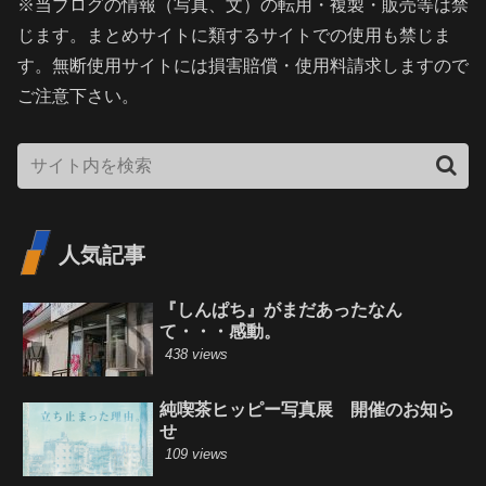
※当ブログの情報（写真、文）の転用・複製・販売等は禁
じます。まとめサイトに類するサイトでの使用も禁じま
す。無断使用サイトには損害賠償・使用料請求しますので
ご注意下さい。
人気記事
『しんぱち』がまだあったなん
て・・・感動。
438 views
純喫茶ヒッピー写真展 開催のお知ら
せ
109 views