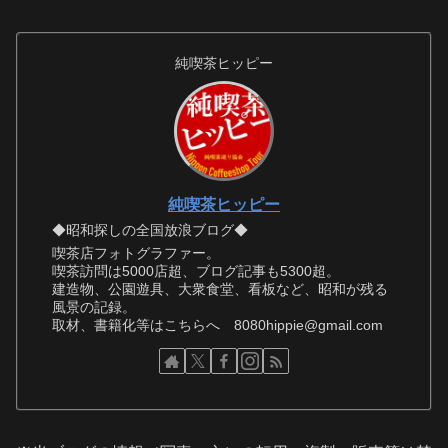
純喫茶ヒッピー
純喫茶ヒッピー
◆昭和探しの全国放浪ブログ◆
喫茶店フォトグラファー。
喫茶訪問は5000店超、ブログ記事も5300超。
建造物、公園遊具、大衆食堂、看板など、昭和が残る
風景の記録。
取材、書籍化等はこちらへ 8080hippie@gmail.com