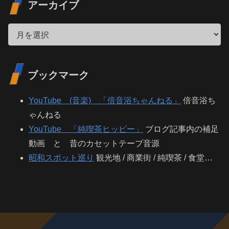
アーカイブ
ブックマーク
YouTube (音楽) 「倍音浴ちゃんねる」
倍音浴ち
ゃんねる
YouTube 「純喫茶ヒッピー」
ブログ記事内の補足
動画 と 昔のカセットテープ音源
昭和スポット巡り
観光地 / 商業街 / 純喫茶 / 食堂…