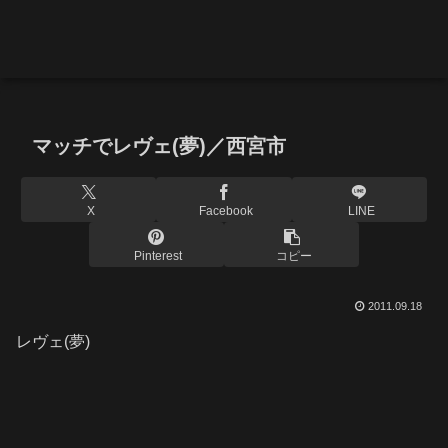
マッチでレヴェ(夢)／西宮市
X
Facebook
LINE
Pinterest
コピー
2011.09.18
レヴェ(夢)