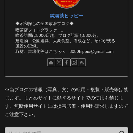
純喫茶ヒッピー
◆昭和探しの全国放浪ブログ◆
喫茶店フォトグラファー。
喫茶訪問は5000店超、ブログ記事も5300超。
建造物、公園遊具、大衆食堂、看板など、昭和が残る
風景の記録。
取材、書籍化等はこちらへ 8080hippie@gmail.com
※当ブログの情報（写真、文）の転用・複製・販売等は禁
じます。まとめサイトに類するサイトでの使用も禁じま
す。無断使用サイトには損害賠償・使用料請求しますので
ご注意下さい。