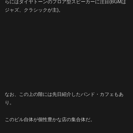
らにはダイヤトーンのフロア型スピーカーに注目(
BGMは
ジャズ、クラシックが主)。
なお、この上の階には先日紹介したバンド・カフェもあ
り。
このビル自体が個性豊かな店の集合体だ。