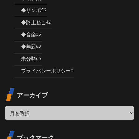
56
◆サンポ
41
◆路上ねこ
55
◆音楽
88
◆無題
66
未分類
1
プライバシーポリシー
アーカイブ
ブックマーク