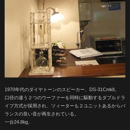
1970年代のダイヤトーンのスピーカー、DS-31CmkII。
口径の違う２つのウーファーを同時に駆動するダブルドラ
イブ方式が採用され、ツィーターも２ユニットあるからバ
ランスの良い音が再生されている。
一台24.8kg。