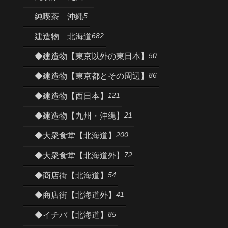
5
純喫茶 沖縄
682
建造物 北海道
50
◆建造物【東京以外の東日本】
86
◆建造物【東京都とその周辺】
121
◆建造物【西日本】
21
◆建造物【九州・沖縄】
200
◆大衆食堂【北海道】
72
◆大衆食堂【北海道外】
54
◆商店街【北海道】
41
◆商店街【北海道外】
85
◆イチバ【北海道】