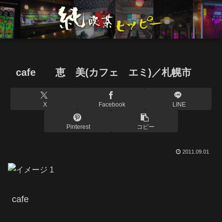
cafe 恵 美(カフェ エミ)／札幌市
X
Facebook
LINE
Pinterest
コピー
2011.09.01
cafe