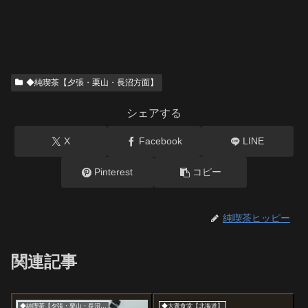
◆純喫茶【夕張・栗山・長沼方面】
シェアする
X
Facebook
LINE
Pinterest
コピー
純喫茶ヒッピー
関連記事
◆純喫茶【夕張・栗山・長沼方面】
◆大衆食堂【北海道】