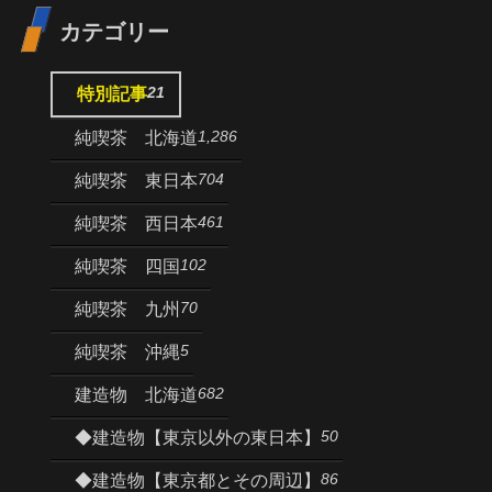
カテゴリー
21
特別記事
1,286
純喫茶 北海道
704
純喫茶 東日本
461
純喫茶 西日本
102
純喫茶 四国
70
純喫茶 九州
5
純喫茶 沖縄
682
建造物 北海道
50
◆建造物【東京以外の東日本】
86
◆建造物【東京都とその周辺】