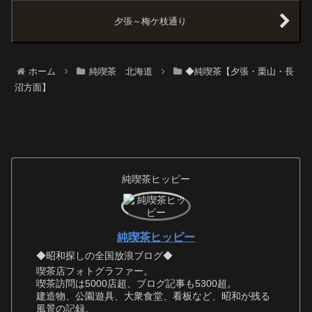
夕張～梅ケ枝通り
ホーム
純喫茶 北海道
◆純喫茶【夕張・栗山・長
沼方面】
純喫茶ヒッピー
純喫茶ヒッピー
◆昭和探しの全国放浪ブログ◆
喫茶店フォトグラファー。
喫茶訪問は5000店超、ブログ記事も5300超。
建造物、公園遊具、大衆食堂、看板など、昭和が残る
風景の記録。