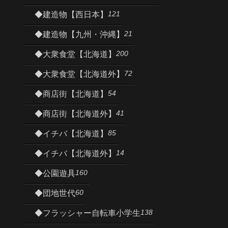
121
◆建造物【西日本】
21
◆建造物【九州・沖縄】
200
◆大衆食堂【北海道】
72
◆大衆食堂【北海道外】
54
◆商店街【北海道】
41
◆商店街【北海道外】
85
◆イチバ【北海道】
14
◆イチバ【北海道外】
160
◆公園遊具
60
◆団地世代
138
◆フラッシャー自転車小学生