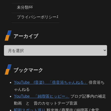
66
未分類
1
プライバシーポリシー
アーカイブ
ブックマーク
YouTube (音楽) 「倍音浴ちゃんねる」
倍音浴ち
ゃんねる
YouTube 「純喫茶ヒッピー」
ブログ記事内の補足
動画 と 昔のカセットテープ音源
昭和スポット巡り
観光地 / 商業街 / 純喫茶 / 食堂…