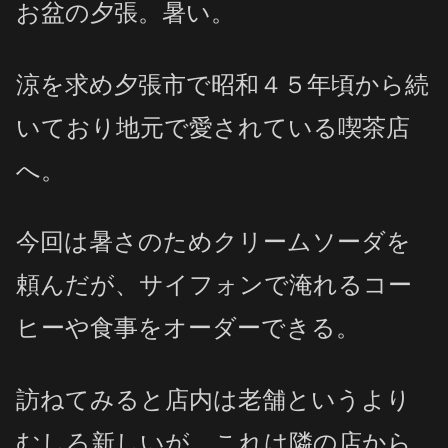
お盆の夕張。暑い。
涼を求め夕張市で昭和４５年頃から続
いており地元で愛されている喫茶店
へ。
今回は暑さのためクリームソーダを
頼んだが、サイフォンで淹れるコー
ヒーや食事をオーダーできる。
訪ねてみると店内は老舗というより
むしろ新しいが、これは隣の店から