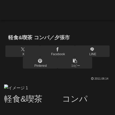
軽食&喫茶 コンパ／夕張市
X
Facebook
LINE
Pinterest
コピー
2011.08.14
軽食&喫茶
コンパ