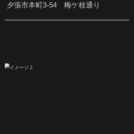
夕張市本町3-54 梅ケ枝通り