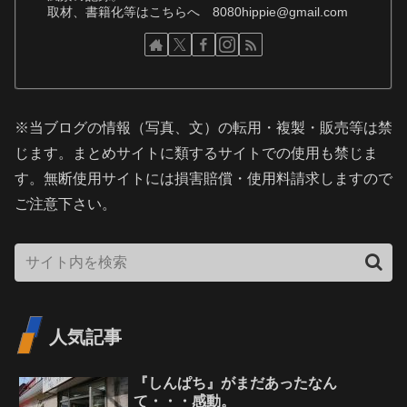
取材、書籍化等はこちらへ 8080hippie@gmail.com
※当ブログの情報（写真、文）の転用・複製・販売等は禁
じます。まとめサイトに類するサイトでの使用も禁じま
す。無断使用サイトには損害賠償・使用料請求しますので
ご注意下さい。
人気記事
『しんぱち』がまだあったなん
て・・・感動。