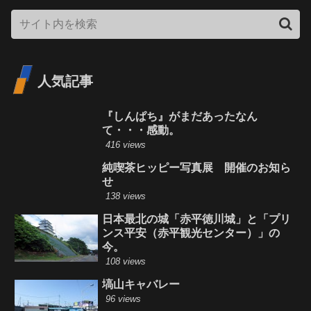
人気記事
『しんぱち』がまだあったなん
て・・・感動。
416 views
純喫茶ヒッピー写真展 開催のお知ら
せ
138 views
日本最北の城「赤平徳川城」と「プリ
ンス平安（赤平観光センター）」の
今。
108 views
塙山キャバレー
96 views