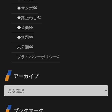
56
◆サンポ
41
◆路上ねこ
55
◆音楽
88
◆無題
66
未分類
1
プライバシーポリシー
アーカイブ
ブックマーク