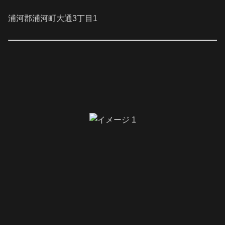
浦河郡浦河町大通3丁目1