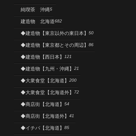
5
純喫茶 沖縄
682
建造物 北海道
50
◆建造物【東京以外の東日本】
86
◆建造物【東京都とその周辺】
121
◆建造物【西日本】
21
◆建造物【九州・沖縄】
200
◆大衆食堂【北海道】
72
◆大衆食堂【北海道外】
54
◆商店街【北海道】
41
◆商店街【北海道外】
85
◆イチバ【北海道】