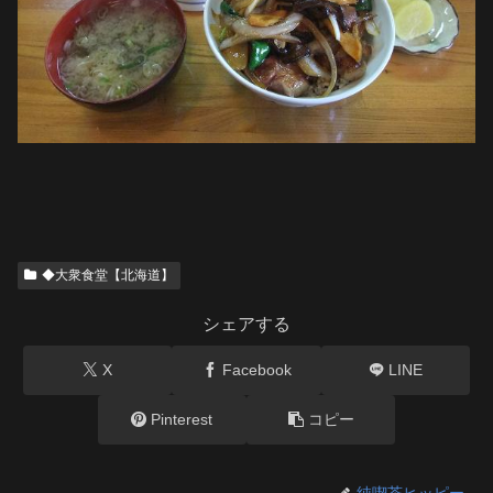
◆大衆食堂【北海道】
シェアする
X
Facebook
LINE
Pinterest
コピー
純喫茶ヒッピー