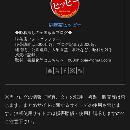
純喫茶ヒッピー
◆昭和探しの全国放浪ブログ◆
喫茶店フォトグラファー。
喫茶訪問は5000店超、ブログ記事も5300超。
建造物、公園遊具、大衆食堂、看板など、昭和が残る
風景の記録。
取材、書籍化等はこちらへ 8080hippie@gmail.com
※当ブログの情報（写真、文）の転用・複製・販売等は禁
じます。まとめサイトに類するサイトでの使用も禁じま
す。無断使用サイトには損害賠償・使用料請求しますので
ご注意下さい。