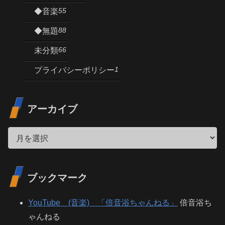
55
◆音楽
88
◆無題
66
未分類
1
プライバシーポリシー
アーカイブ
ブックマーク
YouTube (音楽) 「倍音浴ちゃんねる」
倍音浴ち
ゃんねる