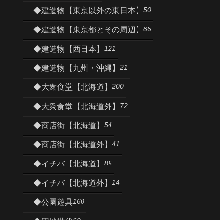
50
◆建造物【東京以外の東日本】
86
◆建造物【東京都とその周辺】
121
◆建造物【西日本】
21
◆建造物【九州・沖縄】
200
◆大衆食堂【北海道】
72
◆大衆食堂【北海道外】
54
◆商店街【北海道】
41
◆商店街【北海道外】
85
◆イチバ【北海道】
14
◆イチバ【北海道外】
160
◆公園遊具