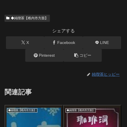
◆純喫茶【稚内市方面】
シェアする
X
Facebook
LINE
Pinterest
コピー
純喫茶ヒッピー
関連記事
◆純喫茶【稚内市方面】
◆純喫茶【稚内市方面】