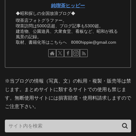
純喫茶ヒッピー
◆昭和探しの全国放浪ブログ◆
喫茶店フォトグラファー。
喫茶訪問は5000店超、ブログ記事も5300超。
建造物、公園遊具、大衆食堂、看板など、昭和が残る
風景の記録。
取材、書籍化等はこちらへ 8080hippie@gmail.com
※当ブログの情報（写真、文）の転用・複製・販売等は禁
じます。まとめサイトに類するサイトでの使用も禁じま
す。無断使用サイトには損害賠償・使用料請求しますので
ご注意下さい。