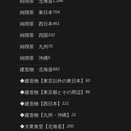
1,286
純喫茶 北海道
704
純喫茶 東日本
461
純喫茶 西日本
102
純喫茶 四国
70
純喫茶 九州
5
純喫茶 沖縄
682
建造物 北海道
50
◆建造物【東京以外の東日本】
86
◆建造物【東京都とその周辺】
121
◆建造物【西日本】
21
◆建造物【九州・沖縄】
200
◆大衆食堂【北海道】