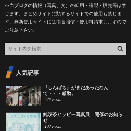
※当ブログの情報（写真、文）の転用・複製・販売等は禁
じます。まとめサイトに類するサイトでの使用も禁じま
す。無断使用サイトには損害賠償・使用料請求しますので
ご注意下さい。
人気記事
『しんぱち』がまだあったなん
て・・・感動。
436 views
純喫茶ヒッピー写真展 開催のお知ら
せ
108 views