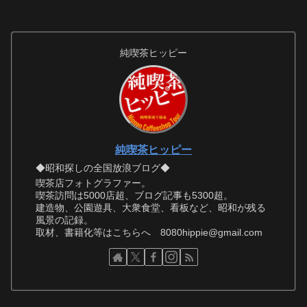
純喫茶ヒッピー
純喫茶ヒッピー
◆昭和探しの全国放浪ブログ◆
喫茶店フォトグラファー。
喫茶訪問は5000店超、ブログ記事も5300超。
建造物、公園遊具、大衆食堂、看板など、昭和が残る
風景の記録。
取材、書籍化等はこちらへ 8080hippie@gmail.com