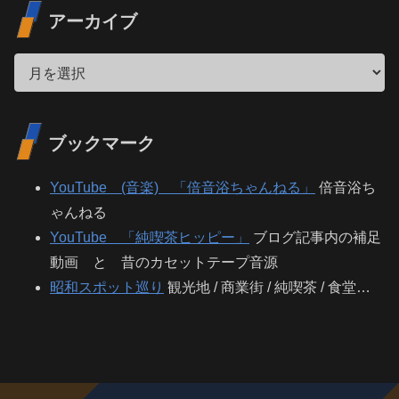
アーカイブ
ブックマーク
YouTube (音楽) 「倍音浴ちゃんねる」
倍音浴ち
ゃんねる
YouTube 「純喫茶ヒッピー」
ブログ記事内の補足
動画 と 昔のカセットテープ音源
昭和スポット巡り
観光地 / 商業街 / 純喫茶 / 食堂…