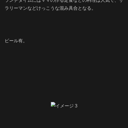
ランチタイムにはママの作る定食などの料理は人気で、サ
ラリーマンなどけっこうな混み具合となる。
ビール有。