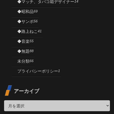
14
◆マッチ、タバコ箱デザイナー
69
◆昭和品
56
◆サンポ
41
◆路上ねこ
55
◆音楽
88
◆無題
66
未分類
1
プライバシーポリシー
アーカイブ