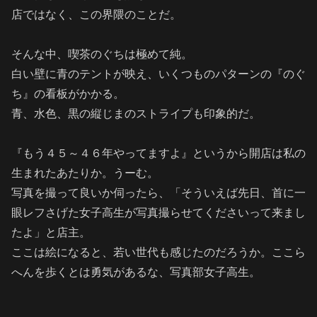
店ではなく、この界隈のことだ。
そんな中、喫茶のぐちは極めて純。
白い壁に青のテントが映え、
いくつものパターンの『のぐ
ち』の看板がかかる。
青、水色、黒の縦じまのストライプも印象的だ。
『もう４５～４６年やってますよ』というから開店は私の
生まれたあたりか。うーむ。
写真を撮って良いか伺ったら、「そういえば先日、首に一
眼レフさげた女子高生が写真撮らせてくださいって来まし
たよ」と店主。
ここは絵になると、若い世代も感じたのだろうか。ここら
へんを歩くとは勇気があるな、写真部女子高生。