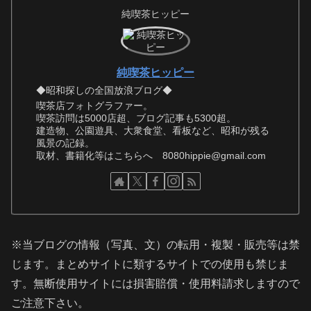
純喫茶ヒッピー
純喫茶ヒッピー
◆昭和探しの全国放浪ブログ◆
喫茶店フォトグラファー。
喫茶訪問は5000店超、ブログ記事も5300超。
建造物、公園遊具、大衆食堂、看板など、昭和が残る
風景の記録。
取材、書籍化等はこちらへ 8080hippie@gmail.com
※当ブログの情報（写真、文）の転用・複製・販売等は禁
じます。まとめサイトに類するサイトでの使用も禁じま
す。無断使用サイトには損害賠償・使用料請求しますので
ご注意下さい。