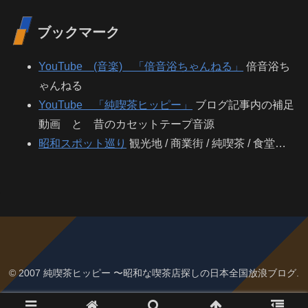
ブックマーク
YouTube (音楽) 「倍音浴ちゃんねる」
倍音浴ち
ゃんねる
YouTube 「純喫茶ヒッピー」
ブログ記事内の補足
動画 と 昔のカセットテープ音源
昭和スポット巡り
観光地 / 商業街 / 純喫茶 / 食堂…
© 2007 純喫茶ヒッピー 〜昭和な喫茶店探しの日本全国放浪ブログ.