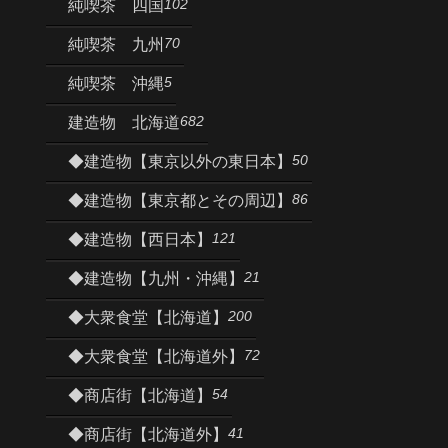
102
純喫茶 四国
70
純喫茶 九州
5
純喫茶 沖縄
682
建造物 北海道
50
◆建造物【東京以外の東日本】
86
◆建造物【東京都とその周辺】
121
◆建造物【西日本】
21
◆建造物【九州・沖縄】
200
◆大衆食堂【北海道】
72
◆大衆食堂【北海道外】
54
◆商店街【北海道】
41
◆商店街【北海道外】