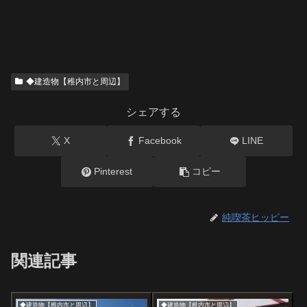
◆建造物【稚内市と周辺】
シェアする
X
Facebook
LINE
Pinterest
コピー
純喫茶ヒッピー
関連記事
◆建造物【稚内市と周辺】
◆建造物【稚内市と周辺】