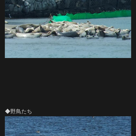
◆野鳥たち