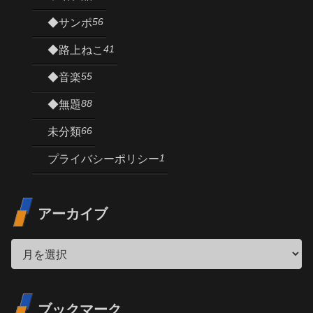
56
◆サンポ
41
◆路上ねこ
55
◆音楽
88
◆無題
66
未分類
1
プライバシーポリシー
アーカイブ
ブックマーク