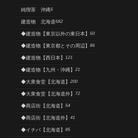
5
純喫茶 沖縄
682
建造物 北海道
50
◆建造物【東京以外の東日本】
86
◆建造物【東京都とその周辺】
121
◆建造物【西日本】
21
◆建造物【九州・沖縄】
200
◆大衆食堂【北海道】
72
◆大衆食堂【北海道外】
54
◆商店街【北海道】
41
◆商店街【北海道外】
85
◆イチバ【北海道】