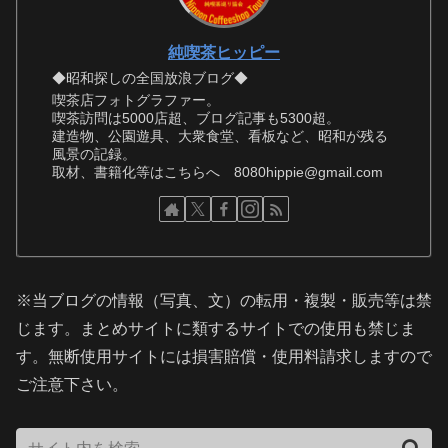
純喫茶ヒッピー
◆昭和探しの全国放浪ブログ◆
喫茶店フォトグラファー。
喫茶訪問は5000店超、ブログ記事も5300超。
建造物、公園遊具、大衆食堂、看板など、昭和が残る
風景の記録。
取材、書籍化等はこちらへ 8080hippie@gmail.com
※当ブログの情報（写真、文）の転用・複製・販売等は禁
じます。まとめサイトに類するサイトでの使用も禁じま
す。無断使用サイトには損害賠償・使用料請求しますので
ご注意下さい。