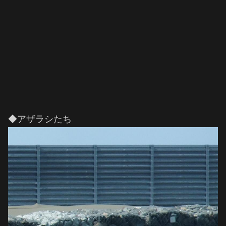
◆アザラシたち