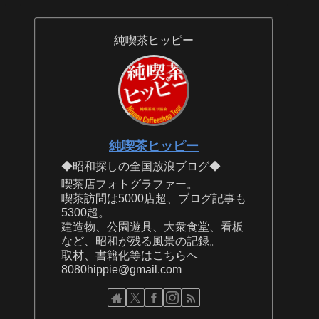
純喫茶ヒッピー
純喫茶ヒッピー
◆昭和探しの全国放浪ブログ◆
喫茶店フォトグラファー。
喫茶訪問は5000店超、ブログ記事も
5300超。
建造物、公園遊具、大衆食堂、看板
など、昭和が残る風景の記録。
取材、書籍化等はこちらへ
8080hippie@gmail.com