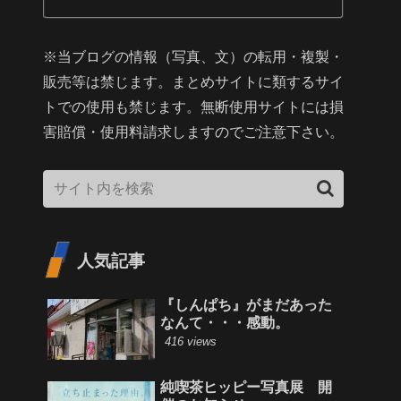
※当ブログの情報（写真、文）の転用・複製・
販売等は禁じます。まとめサイトに類するサイ
トでの使用も禁じます。無断使用サイトには損
害賠償・使用料請求しますのでご注意下さい。
人気記事
『しんぱち』がまだあった
なんて・・・感動。
416 views
純喫茶ヒッピー写真展 開