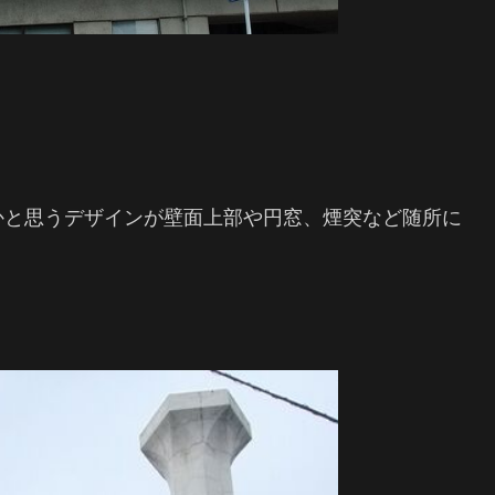
かと思うデザインが壁面上部や円窓、煙突など随所に