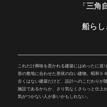
『
三角
船らし
これだけ興味を惹かれる建築にはめったに巡
形の敷地に合わせた形状の白い建物。
昭和５８
古くはない建築だけど、設計へのこだわりが随
施設であるからか、さり気なくさらっと仕上
気がつかない人が多いかもしれない。