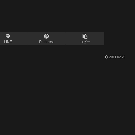
LINE
Pinterest
コピー
2011.02.26