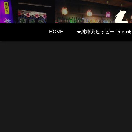
HOME
★純喫茶ヒッピー Deep★