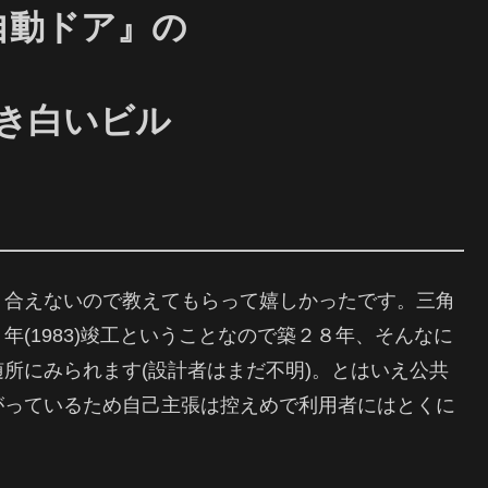
自動ドア』の
き白いビル
り合えないので教えてもらって嬉しかったです。
三角
年(1983)竣工ということなので築２８年、そんなに
所にみられます(設計者はまだ不明)。
とはいえ公共
がっているため自己主張は控えめで利用者にはとくに