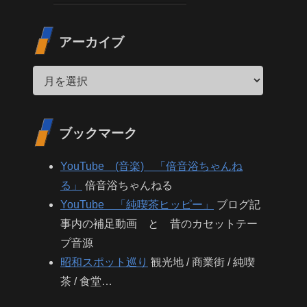
アーカイブ
ブックマーク
YouTube (音楽) 「倍音浴ちゃんね
る」
倍音浴ちゃんねる
YouTube 「純喫茶ヒッピー」
ブログ記
事内の補足動画 と 昔のカセットテー
プ音源
昭和スポット巡り
観光地 / 商業街 / 純喫
茶 / 食堂…