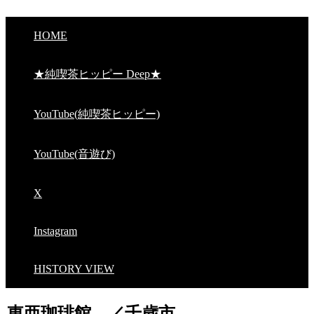
HOME
★純喫茶ヒッピー Deep★
YouTube(純喫茶ヒッピー)
YouTube(音遊び)
X
Instagram
HISTORY VIEW
東亜珈琲館 ／千歳市