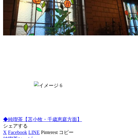
◆純喫茶【苫小牧・千歳恵庭方面】
シェアする
X
Facebook
LINE
Pinterest
コピー