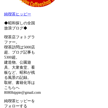
純喫茶ヒッピー
◆昭和探しの全国
放浪ブログ◆
喫茶店フォトグラ
ファー。
喫茶訪問は5000店
超、ブログ記事も
5300超。
建造物、公園遊
具、大衆食堂、看
板など、昭和が残
る風景の記録。
取材、書籍化等は
こちらへ
8080hippie@gmail.com
純喫茶ヒッピーを
フォローする