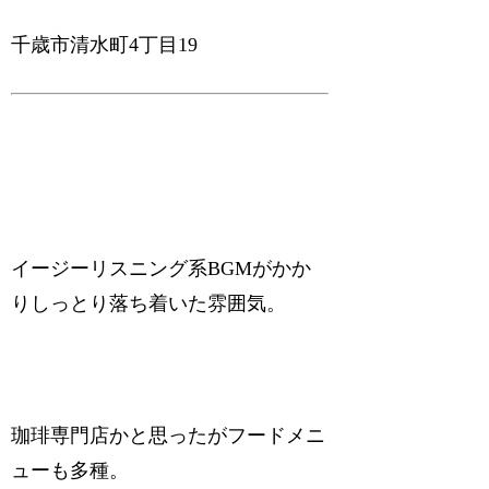
千歳市清水町4丁目19
イージーリスニング系BGMがかか
りしっとり落ち着いた雰囲気。
珈琲専門店かと思ったがフードメニ
ューも多種。