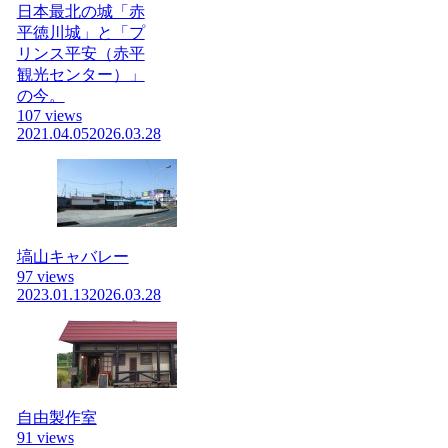
日本最北の城「赤
平徳川城」と「プ
リンス平安（赤平
観光センター）」
の今。
107 views
2021.04.05
2026.03.28
塙山キャバレー
97 views
2023.01.13
2026.03.28
自由製作室
91 views