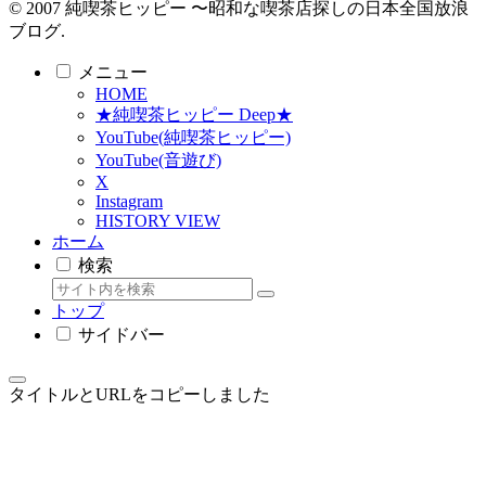
© 2007 純喫茶ヒッピー 〜昭和な喫茶店探しの日本全国放浪
ブログ.
メニュー
HOME
★純喫茶ヒッピー Deep★
YouTube(純喫茶ヒッピー)
YouTube(音遊び)
X
Instagram
HISTORY VIEW
ホーム
検索
トップ
サイドバー
タイトルとURLをコピーしました