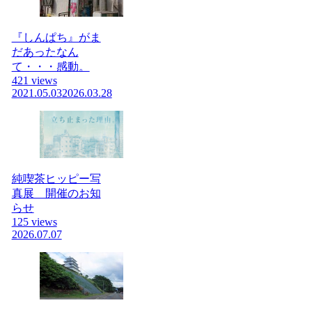
『しんぱち』がま
だあったなん
て・・・感動。
421 views
2021.05.03
2026.03.28
純喫茶ヒッピー写
真展 開催のお知
らせ
125 views
2026.07.07