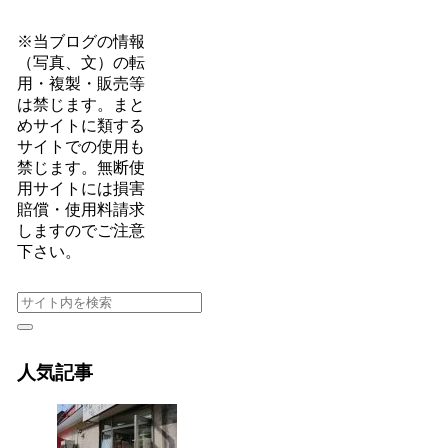
※当ブログの情報
（写真、文）の転
用・複製・販売等
は禁じます。まと
めサイトに類する
サイトでの使用も
禁じます。無断使
用サイトには損害
賠償・使用料請求
しますのでご注意
下さい。
人気記事