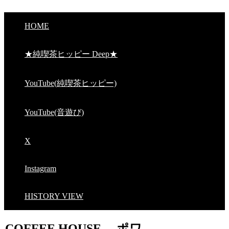
HOME
★純喫茶ヒッピー Deep★
YouTube(純喫茶ヒッピー)
YouTube(音遊び)
X
Instagram
HISTORY VIEW
COFFEE HOUSE ポワ