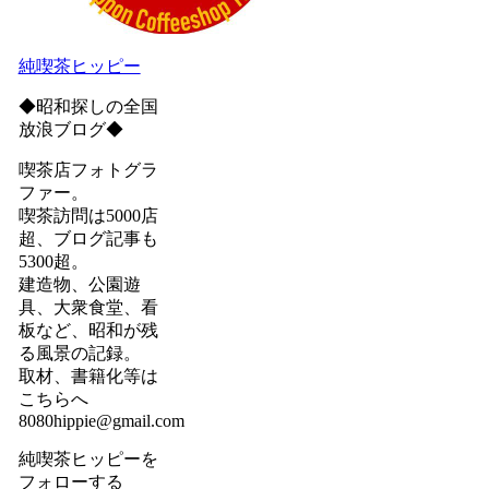
純喫茶ヒッピー
◆昭和探しの全国
放浪ブログ◆
喫茶店フォトグラ
ファー。
喫茶訪問は5000店
超、ブログ記事も
5300超。
建造物、公園遊
具、大衆食堂、看
板など、昭和が残
る風景の記録。
取材、書籍化等は
こちらへ
8080hippie@gmail.com
純喫茶ヒッピーを
フォローする