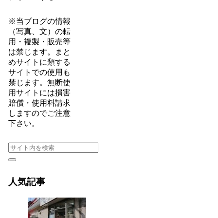
※当ブログの情報
（写真、文）の転
用・複製・販売等
は禁じます。まと
めサイトに類する
サイトでの使用も
禁じます。無断使
用サイトには損害
賠償・使用料請求
しますのでご注意
下さい。
人気記事