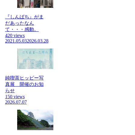
『しんぱち』がま
だあったなん
て・・・感動。
420 views
2021.05.03
2026.03.28
純喫茶ヒッピー写
真展 開催のお知
らせ
150 views
2026.07.07