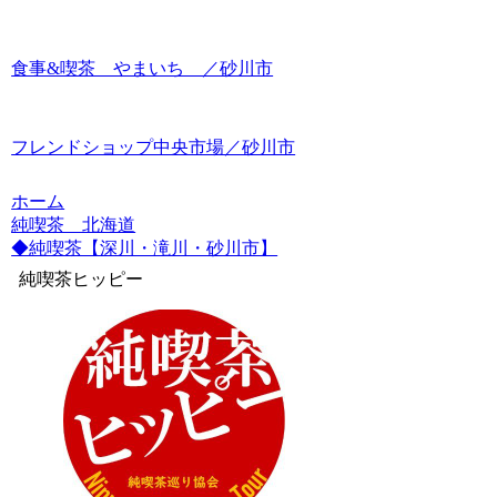
食事&喫茶 やまいち ／砂川市
フレンドショップ中央市場／砂川市
ホーム
純喫茶 北海道
◆純喫茶【深川・滝川・砂川市】
純喫茶ヒッピー