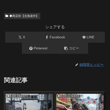
◆商店街【北海道外】
シェアする
X
Facebook
LINE
Pinterest
コピー
純喫茶ヒッピー
関連記事
◆商店街【北海道外】
◆商店街【北海道外】