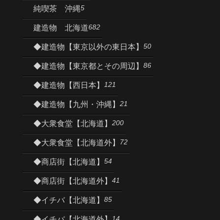
5
純喫茶 沖縄
682
建造物 北海道
50
◆建造物【東京以外の東日本】
86
◆建造物【東京都とその周辺】
121
◆建造物【西日本】
21
◆建造物【九州・沖縄】
200
◆大衆食堂【北海道】
72
◆大衆食堂【北海道外】
54
◆商店街【北海道】
41
◆商店街【北海道外】
85
◆イチバ【北海道】
14
◆イチバ【北海道外】