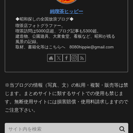
純喫茶ヒッピー
◆昭和探しの全国放浪ブログ◆
喫茶店フォトグラファー。
喫茶訪問は5000店超、ブログ記事も5300超。
建造物、公園遊具、大衆食堂、看板など、昭和が残る
風景の記録。
取材、書籍化等はこちらへ 8080hippie@gmail.com
※当ブログの情報（写真、文）の転用・複製・販売等は禁
じます。まとめサイトに類するサイトでの使用も禁じま
す。無断使用サイトには損害賠償・使用料請求しますので
ご注意下さい。