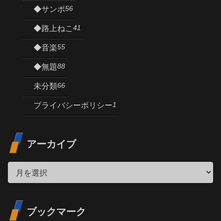
56
◆サンポ
41
◆路上ねこ
55
◆音楽
88
◆無題
66
未分類
1
プライバシーポリシー
アーカイブ
ブックマーク