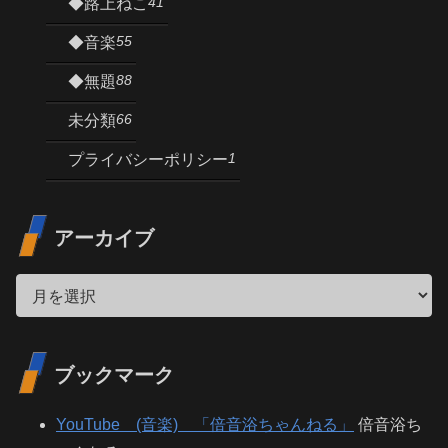
41
◆路上ねこ
55
◆音楽
88
◆無題
66
未分類
1
プライバシーポリシー
アーカイブ
ブックマーク
YouTube (音楽) 「倍音浴ちゃんねる」
倍音浴ち