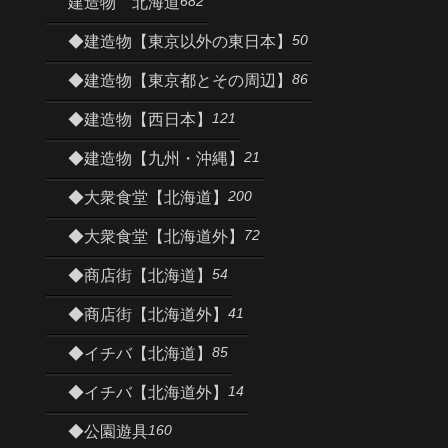
682
建造物 北海道
50
◆建造物【東京以外の東日本】
86
◆建造物【東京都とその周辺】
121
◆建造物【西日本】
21
◆建造物【九州・沖縄】
200
◆大衆食堂【北海道】
72
◆大衆食堂【北海道外】
54
◆商店街【北海道】
41
◆商店街【北海道外】
85
◆イチバ【北海道】
14
◆イチバ【北海道外】
160
◆公園遊具