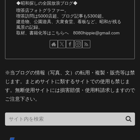
◆昭和探しの全国放浪ブログ◆
喫茶店フォトグラファー。
喫茶訪問は5000店超、ブログ記事も5300超。
建造物、公園遊具、大衆食堂、看板など、昭和が残る
風景の記録。
取材、書籍化等はこちらへ 8080hippie@gmail.com
※当ブログの情報（写真、文）の転用・複製・販売等は禁
じます。まとめサイトに類するサイトでの使用も禁じま
す。無断使用サイトには損害賠償・使用料請求しますので
ご注意下さい。