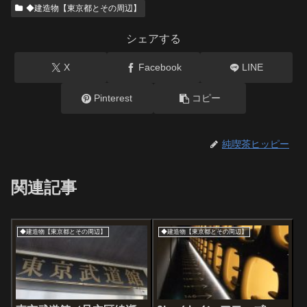
◆建造物【東京都とその周辺】
シェアする
X
Facebook
LINE
Pinterest
コピー
純喫茶ヒッピー
関連記事
◆建造物【東京都とその周辺】
◆建造物【東京都とその周辺】