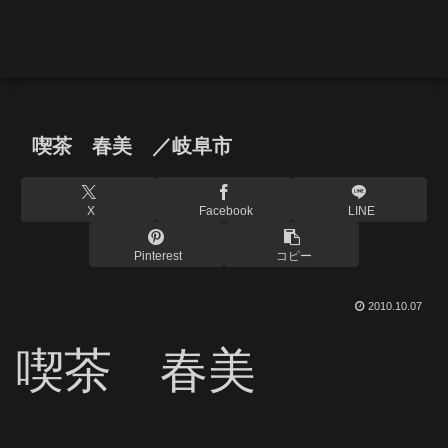
喫茶 春美 ／岐阜市
X
Facebook
LINE
Pinterest
コピー
2010.10.07
喫茶 春美