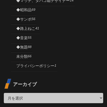
14
◆マッチ、タバコ箱デザイナー
69
◆昭和品
56
◆サンポ
41
◆路上ねこ
55
◆音楽
88
◆無題
66
未分類
1
プライバシーポリシー
アーカイブ