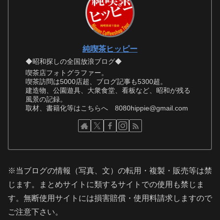
純喫茶ヒッピー
◆昭和探しの全国放浪ブログ◆
喫茶店フォトグラファー。
喫茶訪問は5000店超、ブログ記事も5300超。
建造物、公園遊具、大衆食堂、看板など、昭和が残る
風景の記録。
取材、書籍化等はこちらへ 8080hippie@gmail.com
※当ブログの情報（写真、文）の転用・複製・販売等は禁
じます。まとめサイトに類するサイトでの使用も禁じま
す。無断使用サイトには損害賠償・使用料請求しますので
ご注意下さい。