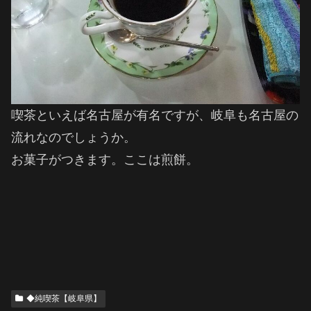
喫茶といえば名古屋が有名ですが、岐阜も名古屋の
流れなのでしょうか。
お菓子がつきます。ここは煎餅。
◆純喫茶【岐阜県】