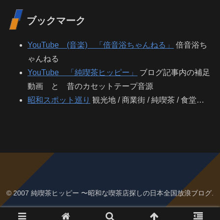
ブックマーク
YouTube (音楽) 「倍音浴ちゃんねる」
倍音浴ち
ゃんねる
YouTube 「純喫茶ヒッピー」
ブログ記事内の補足
動画 と 昔のカセットテープ音源
昭和スポット巡り
観光地 / 商業街 / 純喫茶 / 食堂…
© 2007 純喫茶ヒッピー 〜昭和な喫茶店探しの日本全国放浪ブログ.