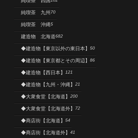
純喫茶 四国
70
純喫茶 九州
5
純喫茶 沖縄
682
建造物 北海道
50
◆建造物【東京以外の東日本】
86
◆建造物【東京都とその周辺】
121
◆建造物【西日本】
21
◆建造物【九州・沖縄】
200
◆大衆食堂【北海道】
72
◆大衆食堂【北海道外】
54
◆商店街【北海道】
41
◆商店街【北海道外】