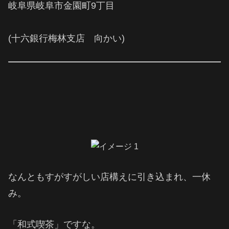
岐阜県岐阜市金園町9丁目
(十六銀行梅林支店 向かい)
なんともすがすがしい店構えに引き込まれ、一休
み。
「和式喫茶」ですな。