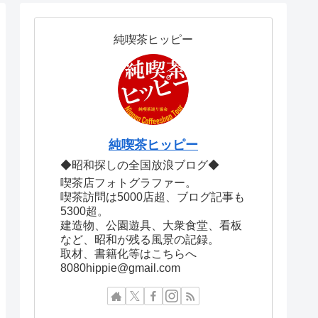
純喫茶ヒッピー
純喫茶ヒッピー
◆昭和探しの全国放浪ブログ◆
喫茶店フォトグラファー。
喫茶訪問は5000店超、ブログ記事も
5300超。
建造物、公園遊具、大衆食堂、看板
など、昭和が残る風景の記録。
取材、書籍化等はこちらへ
8080hippie@gmail.com