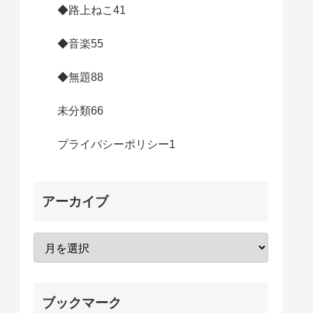
◆路上ねこ
41
◆音楽
55
◆無題
88
未分類
66
プライバシーポリシー
1
アーカイブ
ブックマーク