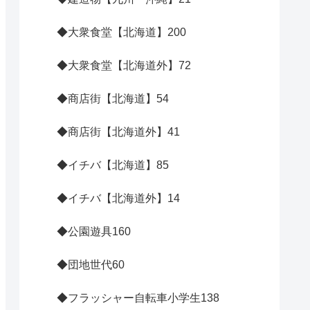
◆大衆食堂【北海道】
200
◆大衆食堂【北海道外】
72
◆商店街【北海道】
54
◆商店街【北海道外】
41
◆イチバ【北海道】
85
◆イチバ【北海道外】
14
◆公園遊具
160
◆団地世代
60
◆フラッシャー自転車小学生
138