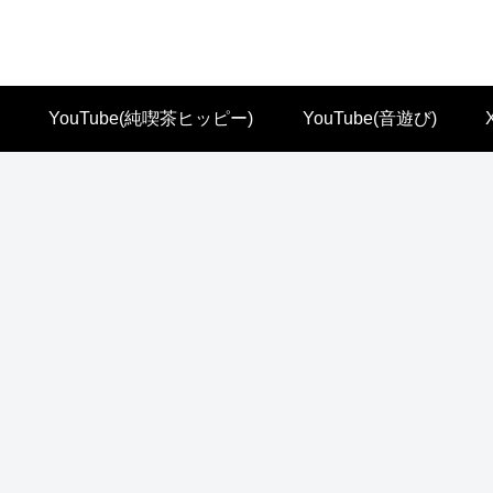
YouTube(純喫茶ヒッピー)
YouTube(音遊び)