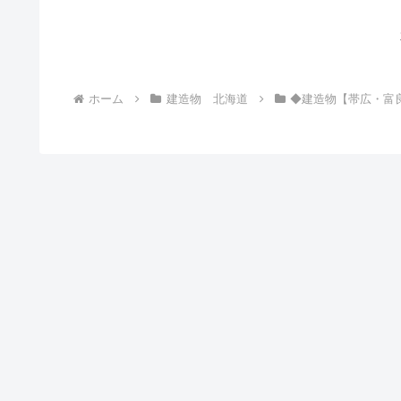
ホーム
建造物 北海道
◆建造物【帯広・富