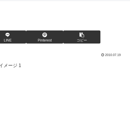
LINE
Pinterest
コピー
2010.07.19