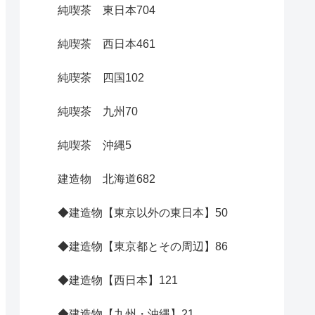
純喫茶 東日本
704
純喫茶 西日本
461
純喫茶 四国
102
純喫茶 九州
70
純喫茶 沖縄
5
建造物 北海道
682
◆建造物【東京以外の東日本】
50
◆建造物【東京都とその周辺】
86
◆建造物【西日本】
121
◆建造物【九州・沖縄】
21